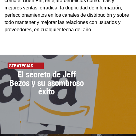
como el Buen Fin, reflejará beneficios como: más y
mejores ventas, erradicar la duplicidad de información,
perfeccionamientos en los canales de distribución y sobre
todo mantener y mejorar las relaciones con usuarios y
proveedores, en cualquier fecha del año.
STRATEGIAS
El secreto de Jeff
Bezos y su asombroso
éxito