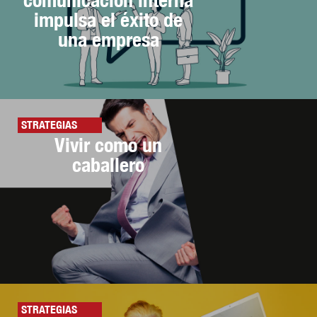
impulsa el éxito de
una empresa
STRATEGIAS
Vivir como un
caballero
STRATEGIAS