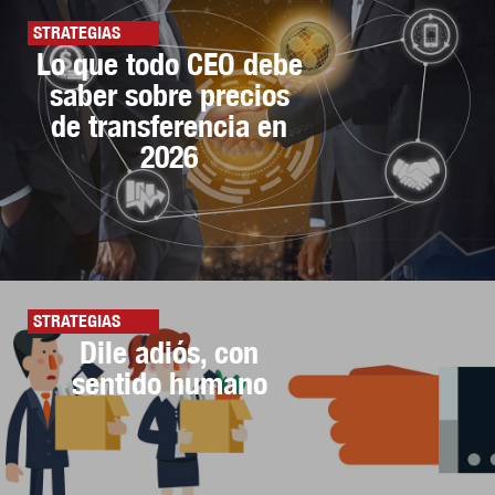
STRATEGIAS
Lo que todo CEO debe
saber sobre precios
de transferencia en
2026
STRATEGIAS
Dile adiós, con
sentido humano