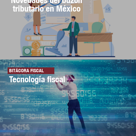
tributario en México
BITÁCORA FISCAL
Tecnología fiscal