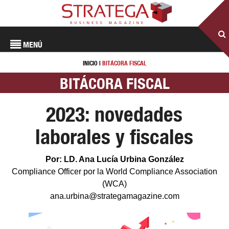
MENÚ
INICIO
|
BITÁCORA FISCAL
BITÁCORA FISCAL
2023: novedades
laborales y fiscales
Por: LD. Ana Lucía Urbina González
Compliance Officer por la World Compliance Association
(WCA)
ana.urbina@strategamagazine.com