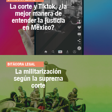
La corte y Tiktok, ¿la
mejor manera de
entender la justicia
en México?
BITÁCORA LEGAL
La militarización
según la suprema
corte