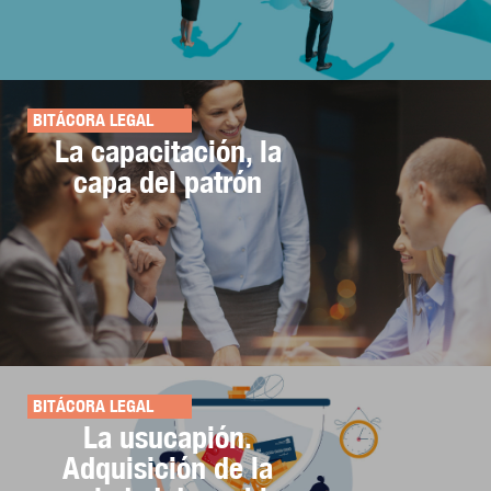
BITÁCORA LEGAL
La capacitación, la
capa del patrón
BITÁCORA LEGAL
La usucapión.
Adquisición de la