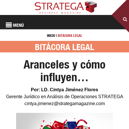
MENÚ
INICIO
|
BITÁCORA LEGAL
BITÁCORA LEGAL
Aranceles y cómo
influyen…
Por: LD. Cintya Jiménez Flores
Gerente Jurídico en Análisis de Operaciones STRATEGA
cintya.jimenez@strategamagazine.com