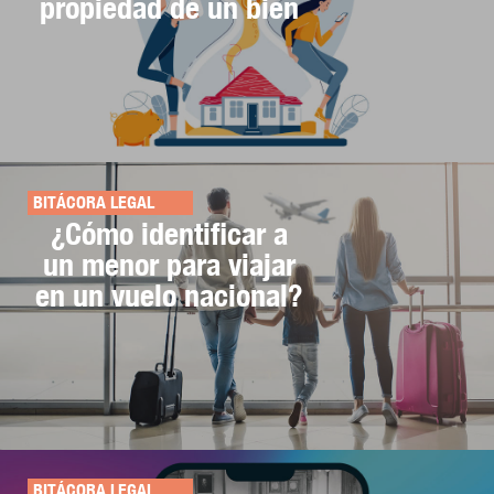
propiedad de un bien
BITÁCORA LEGAL
¿Cómo identificar a
un menor para viajar
en un vuelo nacional?
BITÁCORA LEGAL