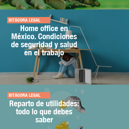
BITÁCORA LEGAL
Home office en
México. Condiciones
de seguridad y salud
en el trabajo
BITÁCORA LEGAL
Reparto de utilidades:
todo lo que debes
saber