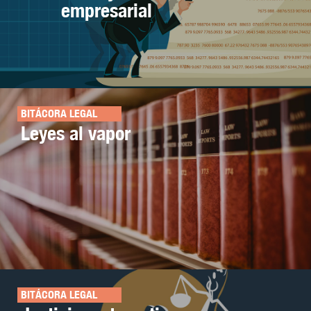
empresarial
BITÁCORA LEGAL
Leyes al vapor
BITÁCORA LEGAL