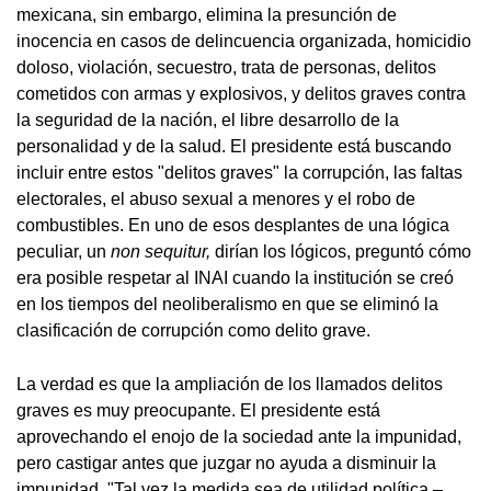
mexicana, sin embargo, elimina la presunción de
inocencia en casos de delincuencia organizada, homicidio
doloso, violación, secuestro, trata de personas, delitos
cometidos con armas y explosivos, y delitos graves contra
la seguridad de la nación, el libre desarrollo de la
personalidad y de la salud. El presidente está buscando
incluir entre estos "delitos graves" la corrupción, las faltas
electorales, el abuso sexual a menores y el robo de
combustibles. En uno de esos desplantes de una lógica
peculiar, un
non sequitur,
dirían los lógicos, preguntó cómo
era posible respetar al INAI cuando la institución se creó
en los tiempos del neoliberalismo en que se eliminó la
clasificación de corrupción como delito grave.
La verdad es que la ampliación de los llamados delitos
graves es muy preocupante. El presidente está
aprovechando el enojo de la sociedad ante la impunidad,
pero castigar antes que juzgar no ayuda a disminuir la
impunidad. "Tal vez la medida sea de utilidad política –