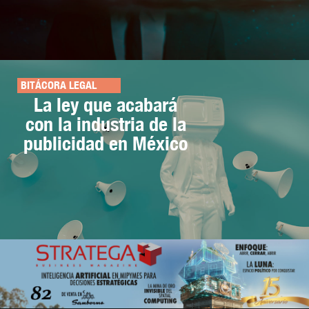
BITÁCORA LEGAL
La ley que acabará
con la industria de la
publicidad en México