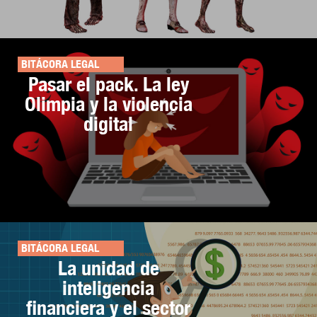
BITÁCORA LEGAL
Pasar el pack. La ley
Olimpia y la violencia
digital
BITÁCORA LEGAL
La unidad de
inteligencia
financiera y el sector