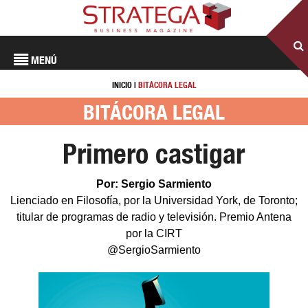
MENÚ
INICIO
|
BITÁCORA LEGAL
BITÁCORA LEGAL
Primero castigar
Por: Sergio Sarmiento
Lienciado en Filosofía, por la Universidad York, de Toronto;
titular de programas de radio y televisión. Premio Antena
por la CIRT
@SergioSarmiento