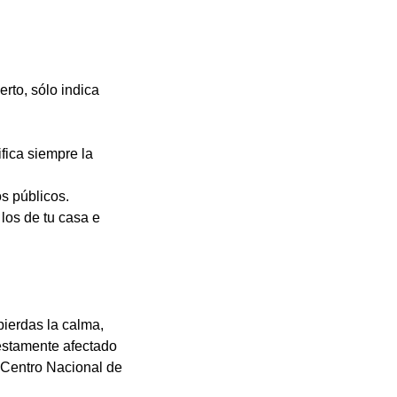
erto, sólo indica
ifica siempre la
s públicos.
los de tu casa e
pierdas la calma,
uestamente afectado
l Centro Nacional de