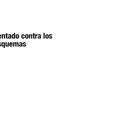
entado contra los
Esquemas