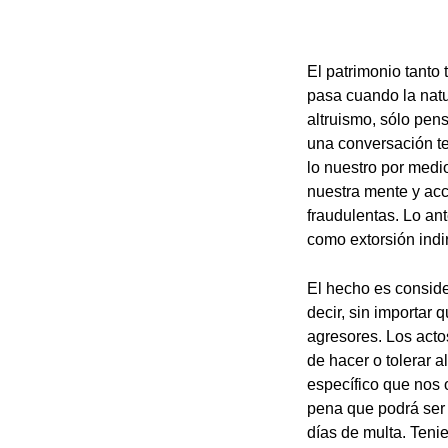
El patrimonio tanto
pasa cuando la natu
altruismo, sólo pen
una conversación te
lo nuestro por medi
nuestra mente y acc
fraudulentas. Lo an
como extorsión indi
El hecho es conside
decir, sin importar 
agresores. Los acto
de hacer o tolerar a
específico que nos 
pena que podrá ser 
días de multa. Teni