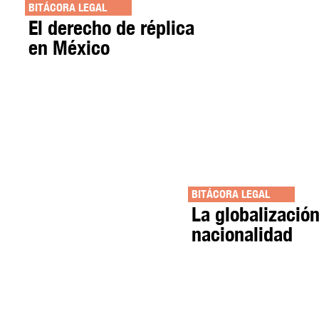
BITÁCORA LEGAL
El derecho de réplica
en México
BITÁCORA LEGAL
La globalización
nacionalidad