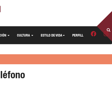
CIÓN
CULTURA
ESTILO DE VIDA
PERFILL
eléfono