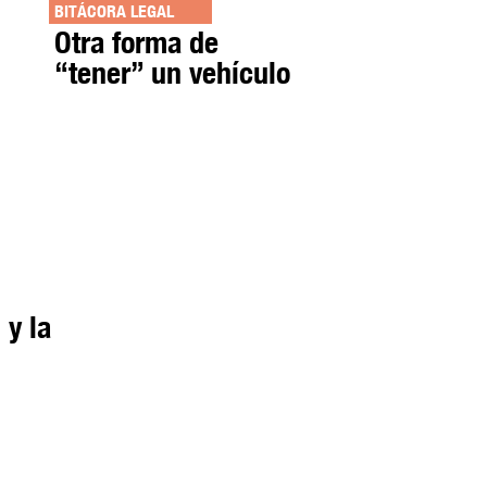
BITÁCORA LEGAL
Otra forma de
“tener” un vehículo
 y la