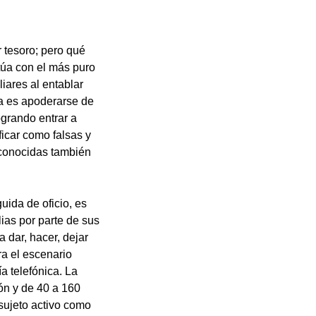
r tesoro; pero qué
túa con el más puro
iares al entablar
ea es apoderarse de
grando entrar a
icar como falsas y
, conocidas también
ida de oficio, es
lias por parte de sus
 dar, hacer, dejar
ra el escenario
a telefónica. La
ón y de 40 a 160
sujeto activo como