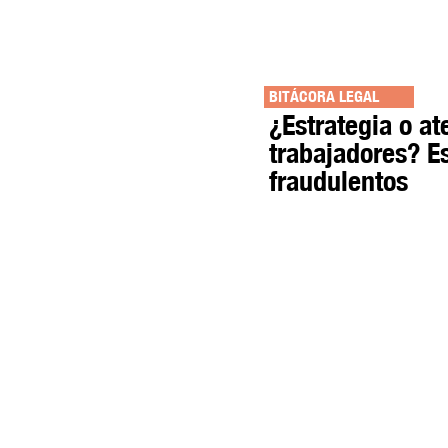
BITÁCORA LEGAL
¿Estrategia o at
trabajadores? 
fraudulentos