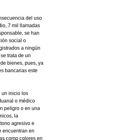
onsecuencia del uso
io, 7 mil llamadas
esponsable, se han
ión social o
gistrados a ningún
se trata de un
 de bienes, pues, ya
es bancarias este
un inicio los
aduanal o médico
n peligro o en una
nicos, la
tono agresivo e
se encuentran en
tas como colores en