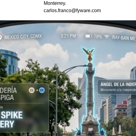
Monterrey.
carlos.franco@fyware.com