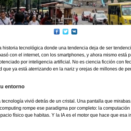
historia tecnológica donde una tendencia deja de ser tendenci
í pasó con el internet, con los smartphones, y ahora mismo está 
tenciado por inteligencia artificial. No es ciencia ficción con 
ad que ya está aterrizando en la nariz y orejas de millones de p
 tu entorno
 tecnología vivió detrás de un cristal. Una pantalla que mirabas
l computing rompe ese paradigma por completo: la computación s
spacio físico que habitas. Y la IA es el motor que hace que esa 