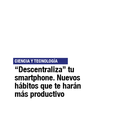
CIENCIA Y TECNOLOGÍA
“Descentraliza” tu
smartphone. Nuevos
hábitos que te harán
más productivo