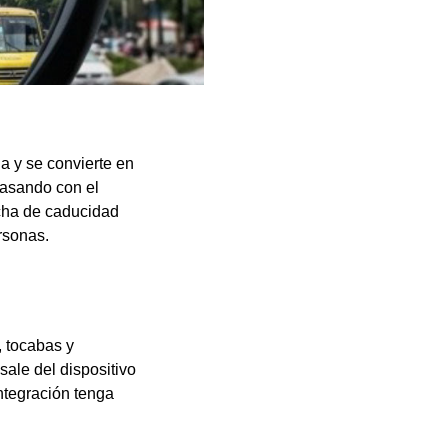
a y se convierte en
pasando con el
fecha de caducidad
ersonas.
, tocabas y
ale del dispositivo
integración tenga