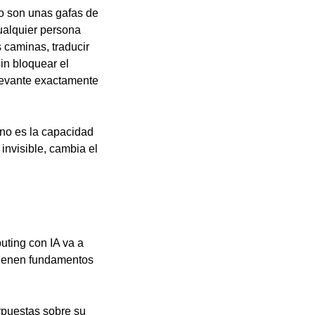
o son unas gafas de
ualquier persona
 caminas, traducir
in bloquear el
elevante exactamente
 no es la capacidad
invisible, cambia el
uting con IA va a
tienen fundamentos
rpuestas sobre su