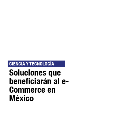
CIENCIA Y TECNOLOGÍA
Soluciones que
beneficiarán al e-
Commerce en
México