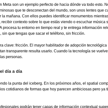
 Meta son un ejemplo perfecto de hacia dónde va todo esto. N
luminosas que te desconectan del mundo, son unos lentes que c
r la mañana. Con ellos puedes identificar monumentos mientras
, recibir contexto sobre lo que estás viendo o escuchar música s
IA procesa tu entorno en tiempo real y te entrega información r
 sin que tengas que sacar el teléfono, sin fricción.
ra clave: fricción. El mayor habilitador de adopción tecnológica
tan transparente resulta usarlo. Cuando la tecnología se vuelve 
las personas.
el día a día
do la punta del iceberg. En los próximos años, el spatial comp
rios cotidianos de formas que hoy parecen ambiciosas pero ya 
profesionales podrán tener capas de información contextual supe