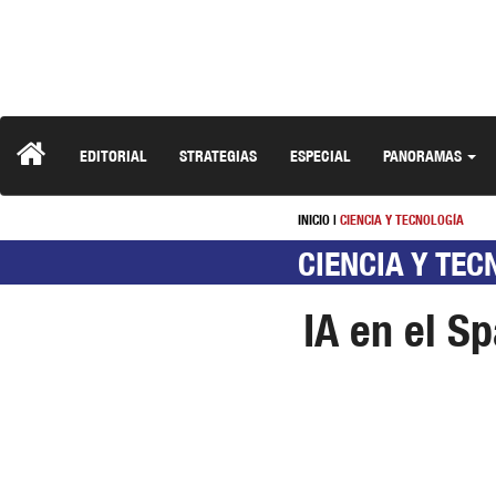
EDITORIAL
STRATEGIAS
ESPECIAL
PANORAMAS
INICIO
|
CIENCIA Y TECNOLOGÍA
CIENCIA Y TEC
IA en el Sp