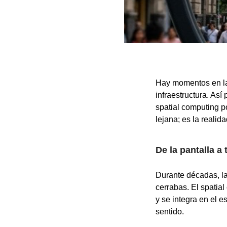
Hay momentos en la 
infraestructura. As
spatial computing po
lejana; es la realid
De la pantalla a
Durante décadas, la
cerrabas. El spatia
y se integra en el e
sentido.