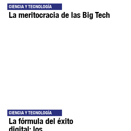
CIENCIA Y TECNOLOGÍA
La meritocracia de las Big Tech
CIENCIA Y TECNOLOGÍA
La fórmula del éxito
digital: los