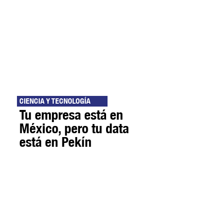
CIENCIA Y TECNOLOGÍA
Tu empresa está en
México, pero tu data
está en Pekín