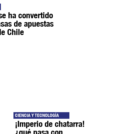
se ha convertido
asas de apuestas
e Chile
CIENCIA Y TECNOLOGÍA
¡Imperio de chatarra!
¿qué pasa con