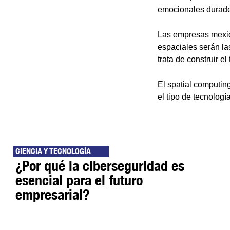
emocionales durader
Las empresas mexica
espaciales serán la
trata de construir e
El spatial computin
el tipo de tecnologí
CIENCIA Y TECNOLOGÍA
¿Por qué la ciberseguridad es
esencial para el futuro
empresarial?