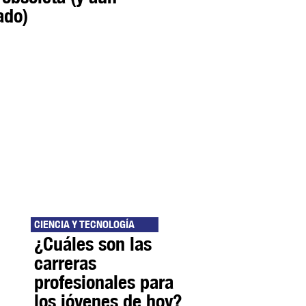
ado)
CIENCIA Y TECNOLOGÍA
¿Cuáles son las
carreras
profesionales para
los jóvenes de hoy?