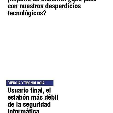
con nuestros desperdicios
tecnológicos?
CIENCIA Y TECNOLOGÍA
Usuario final, el
eslabón más débil
de la seguridad
informática