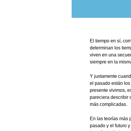
El tiempo en sí, co
determinan los tie
viven en una secuen
siempre en la misma
Y justamente cuando
el pasado están los 
presente vivimos, e
pareciera describir
más complicadas.
En las teorías más 
pasado y el futuro y