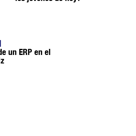
de un ERP en el
iz