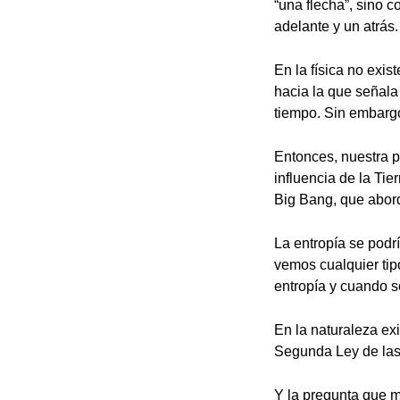
“una flecha”, sino 
adelante y un atrás.
En la física no exis
hacia la que señala
tiempo. Sin embarg
Entonces, nuestra pe
influencia de la Ti
Big Bang, que abord
La entropía se podrí
vemos cualquier ti
entropía y cuando s
En la naturaleza exi
Segunda Ley de la
Y la pregunta que m