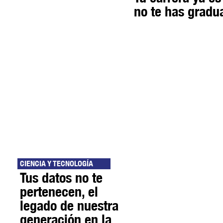
no te has gradu
CIENCIA Y TECNOLOGÍA
Tus datos no te
pertenecen, el
legado de nuestra
generación en la