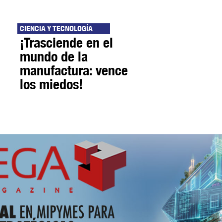
CIENCIA Y TECNOLOGÍA
¡Trasciende en el
mundo de la
manufactura: vence
los miedos!