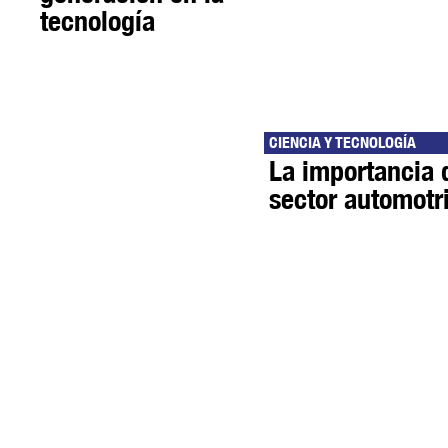
tecnología
CIENCIA Y TECNOLOGÍA
La importancia 
sector automotr