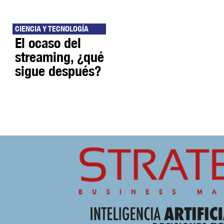
CIENCIA Y TECNOLOGÍA
El ocaso del
streaming, ¿qué
sigue después?