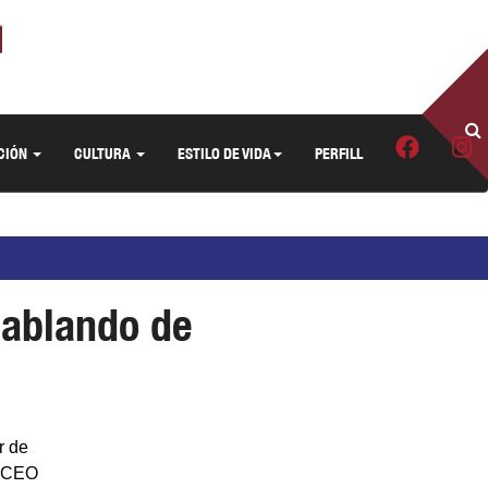
CIÓN
CULTURA
ESTILO DE VIDA
PERFILL
Hablando de
r de
y CEO