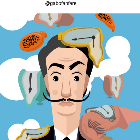
@gabofanfare