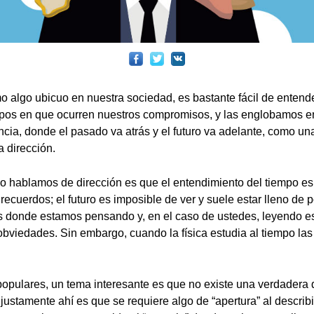
mo algo ubicuo en nuestra sociedad, es bastante fácil de entende
mpos en que ocurren nuestros compromisos, y las englobamos 
cia, donde el pasado va atrás y el futuro va adelante, como un
 dirección.
 hablamos de dirección es que el entendimiento del tiempo es f
recuerdos; el futuro es imposible de ver y suele estar lleno de p
s donde estamos pensando y, en el caso de ustedes, leyendo es
 obviedades. Sin embargo, cuando la física estudia al tiempo la
populares, un tema interesante es que no existe una verdadera d
 justamente ahí es que se requiere algo de “apertura” al describ