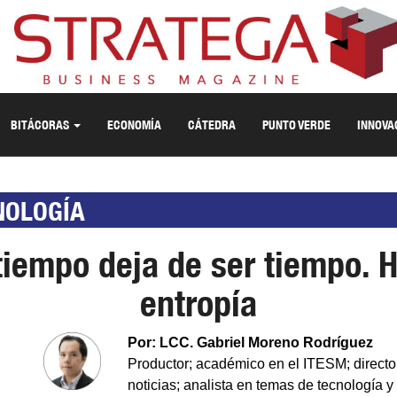
BITÁCORAS
ECONOMÍA
CÁTEDRA
PUNTO VERDE
INNOVA
NOLOGÍA
tiempo deja de ser tiempo. 
entropía
Por: LCC. Gabriel Moreno Rodríguez
Productor; académico en el ITESM; directo
noticias; analista en temas de tecnología 