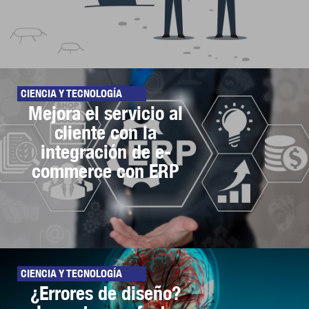
CIENCIA Y TECNOLOGÍA
Mejora el servicio al
cliente con la
integración de e-
commerce con ERP
CIENCIA Y TECNOLOGÍA
¿Errores de diseño?