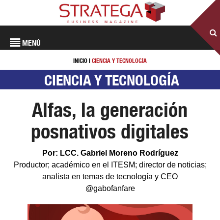
MENÚ
INICIO
|
CIENCIA Y TECNOLOGÍA
CIENCIA Y TECNOLOGÍA
Alfas, la generación
posnativos digitales
Por: LCC. Gabriel Moreno Rodríguez
Productor; académico en el ITESM; director de noticias;
analista en temas de tecnología y CEO
@gabofanfare