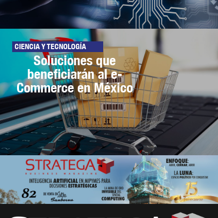
CIENCIA Y TECNOLOGÍA
Soluciones que
beneficiarán al e-
Commerce en México