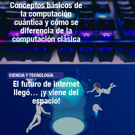
Conceptos básicos de
la computación
cuántica y cómo se
diferencia de la
computación clásica
CIENCIA Y TECNOLOGÍA
El futuro de internet
llegó… ¡y viene del
espacio!