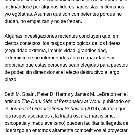
inclinándose por algunos líderes narcisistas, mitómanos,
y/o ególatras. Asumen que son competentes porque no
dudan, no empatizan y no se frenan.
Algunas investigaciones recientes concluyen que, en
ciertos contextos, los rasgos patológicos de los líderes
(seguridad extrema, impulsividad, grandiosidad,
extremismo) son interpretados como capacidades y
propician que estas personas sean elegidas para puestos
de poder, sin dimensionar el efecto destructivo a largo
plazo.
Seth M. Spain, Peter D. Harms y James M. LeBreton en el
artículo
The Dark Side of Personality at Work
, publicado en
el
Journal of Organizational Behavior
(2014), afirman que
los rasgos asociados a la tríada oscura (narcisismo,
psicopatía y maquiavelismo) pueden facilitar la llegada del
liderazgo en entornos altamente competitivos al proyectar