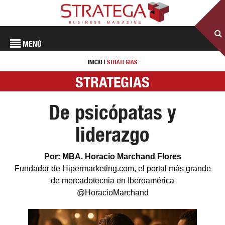
MENÚ
INICIO
|
STRATEGIAS
STRATEGIAS
De psicópatas y
liderazgo
Por: MBA. Horacio Marchand Flores
Fundador de Hipermarketing.com, el portal más grande
de mercadotecnia en Iberoamérica
@HoracioMarchand