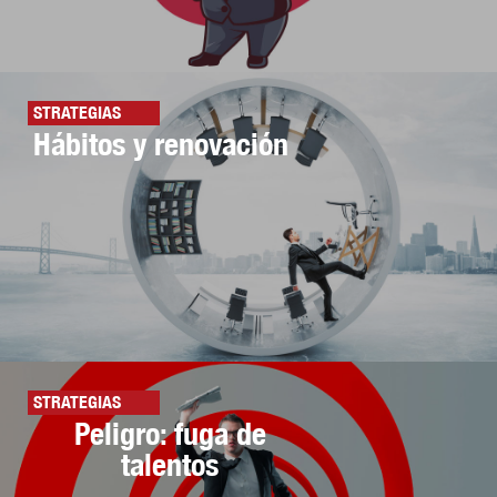
STRATEGIAS
Hábitos y renovación
STRATEGIAS
Peligro: fuga de
talentos