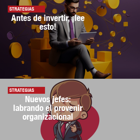
STRATEGIAS
Antes de invertir, ¡lee
esto!
STRATEGIAS
Nuevos jefes:
labrando el provenir
organizacional