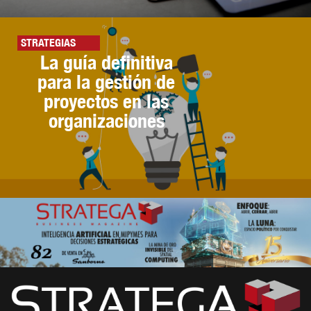
STRATEGIAS
La guía definitiva
para la gestión de
proyectos en las
organizaciones