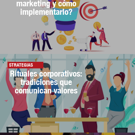
marketing y cómo
implementarlo?
STRATEGIAS
Rituales corporativos:
tradiciones que
comunican valores