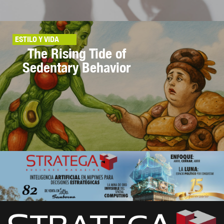
ESTILO Y VIDA
The Rising Tide of
Sedentary Behavior