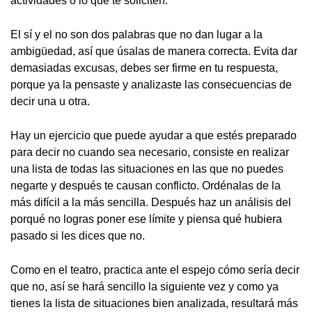
actividades o lo que te soliciten.
El sí y el no son dos palabras que no dan lugar a la
ambigüedad, así que úsalas de manera correcta. Evita dar
demasiadas excusas, debes ser firme en tu respuesta,
porque ya la pensaste y analizaste las consecuencias de
decir una u otra.
Hay un ejercicio que puede ayudar a que estés preparado
para decir no cuando sea necesario, consiste en realizar
una lista de todas las situaciones en las que no puedes
negarte y después te causan conflicto. Ordénalas de la
más difícil a la más sencilla. Después haz un análisis del
porqué no logras poner ese límite y piensa qué hubiera
pasado si les dices que no.
Como en el teatro, practica ante el espejo cómo sería decir
que no, así se hará sencillo la siguiente vez y como ya
tienes la lista de situaciones bien analizada, resultará más