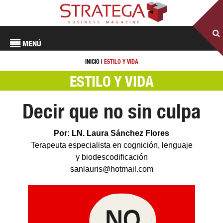
MENÚ
INICIO
|
ESTILO Y VIDA
ESTILO Y VIDA
Decir que no sin culpa
Por: LN. Laura Sánchez Flores
Terapeuta especialista en cognición, lenguaje
y biodescodificación
sanlauris@hotmail.com