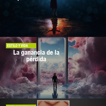
ESTILO Y VIDA
La ganancia de la
pérdida