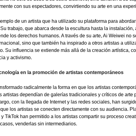
mente con sus espectadores, convirtiendo su arte en una expe
jemplo de un artista que ha utilizado su plataforma para aborda
. Su trabajo, que abarca desde la escultura hasta la instalación,
iende los derechos humanos. A través de su arte, Ai Weiwei no 
nacional, sino que también ha inspirado a otros artistas a utiliz
. Su influencia se extiende más allá de la creación artística, c
ia y activismo.
ecnología en la promoción de artistas contemporáneos
ansformado radicalmente la forma en que los artistas contemp
os artistas dependían de galerías tradicionales y críticos de arte
argo, con la llegada de Internet y las redes sociales, han surgi
que los artistas se conecten directamente con su audiencia. P
 y TikTok han permitido a los artistas compartir su proceso creat
casos, venderlas sin intermediarios.