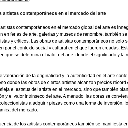
os artistas contemporáneos en el mercado del arte
s artistas contemporáneos en el mercado global del arte es inn
n en ferias de arte, galerías y museos de renombre, también se
istas y críticos. Las obras de artistas contemporáneos no solo s
én por el contexto social y cultural en el que fueron creadas. Es
n que se determina el valor del arte, donde el significado y la 
e valoración de la originalidad y la autenticidad en el arte con
no donde las obras de ciertos artistas alcanzan precios récord
fleja el estatus del artista en el mercado, sino que también pla
n y el valor intrínseco del arte. A menudo, las obras se convie
coleccionistas a adquirir piezas como una forma de inversión, l
ámica del mercado.
fluencia de los artistas contemporáneos también se manifiesta e