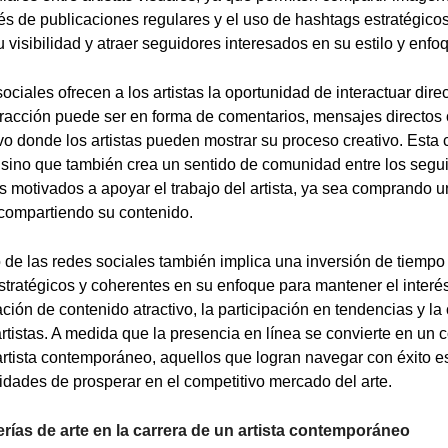
és de publicaciones regulares y el uso de hashtags estratégicos,
isibilidad y atraer seguidores interesados en su estilo y enfoqu
ociales ofrecen a los artistas la oportunidad de interactuar dir
eracción puede ser en forma de comentarios, mensajes directos 
vo donde los artistas pueden mostrar su proceso creativo. Esta
, sino que también crea un sentido de comunidad entre los segu
 motivados a apoyar el trabajo del artista, ya sea comprando u
 compartiendo su contenido.
 de las redes sociales también implica una inversión de tiempo
estratégicos y coherentes en su enfoque para mantener el interés
ación de contenido atractivo, la participación en tendencias y l
artistas. A medida que la presencia en línea se convierte en un
 artista contemporáneo, aquellos que logran navegar con éxito e
idades de prosperar en el competitivo mercado del arte.
lerías de arte en la carrera de un artista contemporáneo