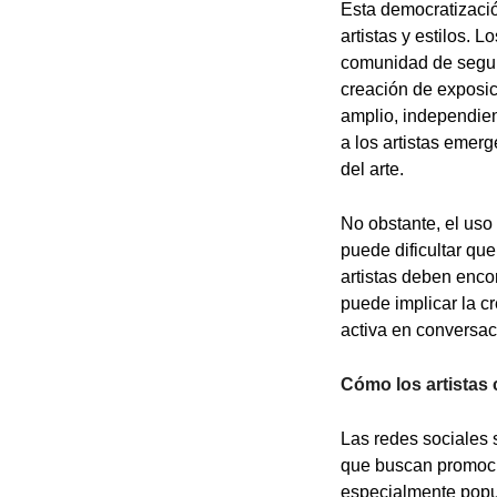
Esta democratizació
artistas y estilos. 
comunidad de seguid
creación de exposici
amplio, independien
a los artistas emer
del arte.
No obstante, el uso
puede dificultar qu
artistas deben encon
puede implicar la cr
activa en conversaci
Cómo los artistas 
Las redes sociales 
que buscan promocio
especialmente popul