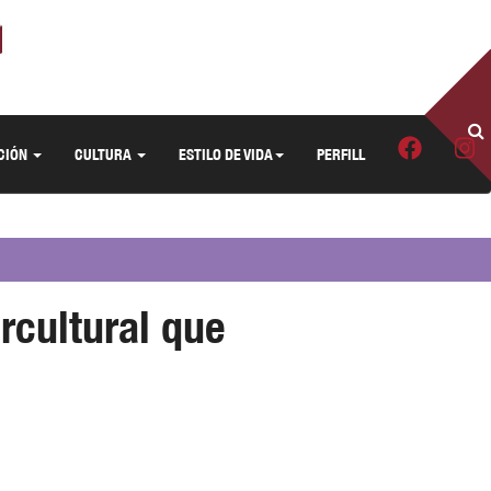
CIÓN
CULTURA
ESTILO DE VIDA
PERFILL
rcultural que