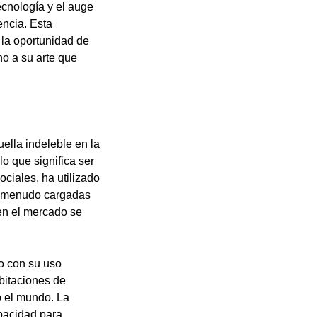
ecnología y el auge
encia. Esta
 la oportunidad de
o a su arte que
ella indeleble en la
o que significa ser
ociales, ha utilizado
a menudo cargadas
 en el mercado se
o con su uso
abitaciones de
o el mundo. La
apacidad para