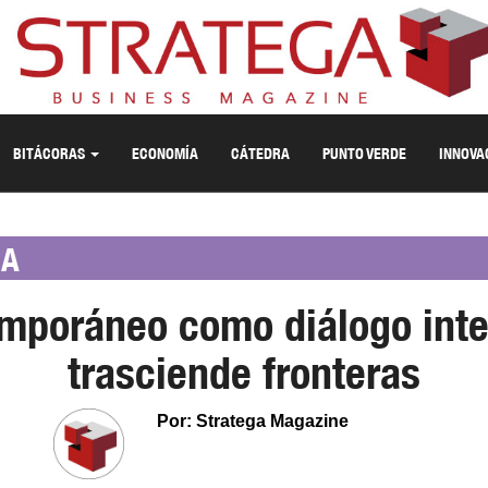
BITÁCORAS
ECONOMÍA
CÁTEDRA
PUNTO VERDE
INNOVA
RA
emporáneo como diálogo inte
trasciende fronteras
Por: Stratega Magazine