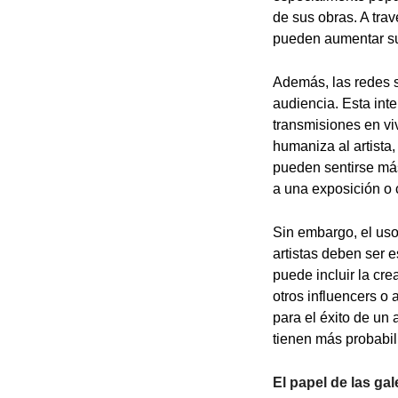
de sus obras. A trav
pueden aumentar su v
Además, las redes s
audiencia. Esta int
transmisiones en vi
humaniza al artista
pueden sentirse más
a una exposición o
Sin embargo, el uso
artistas deben ser 
puede incluir la cre
otros influencers o 
para el éxito de un
tienen más probabil
El papel de las ga