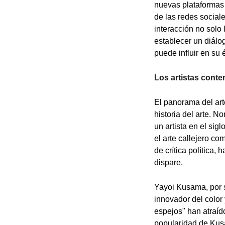
nuevas plataformas 
de las redes social
interacción no solo
establecer un diálo
puede influir en su 
Los artistas cont
El panorama del art
historia del arte. 
un artista en el sig
el arte callejero 
de crítica política,
dispare.
Yayoi Kusama, por 
innovador del color
espejos" han atraíd
popularidad de Kusa