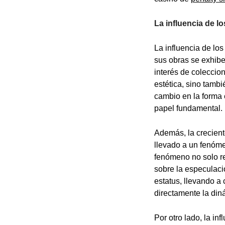
La influencia de l
La influencia de lo
sus obras se exhibe
interés de coleccion
estética, sino tambi
cambio en la forma e
papel fundamental.
Además, la crecient
llevado a un fenóme
fenómeno no solo re
sobre la especulació
estatus, llevando a 
directamente la din
Por otro lado, la in