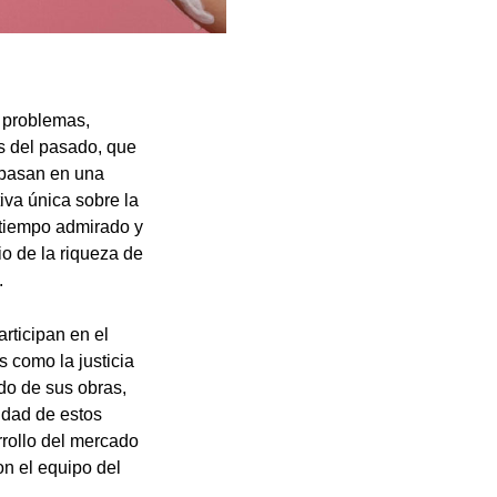
s problemas,
os del pasado, que
e basan en una
iva única sobre la
o tiempo admirado y
io de la riqueza de
.
rticipan en el
 como la justicia
ido de sus obras,
idad de estos
rrollo del mercado
n el equipo del