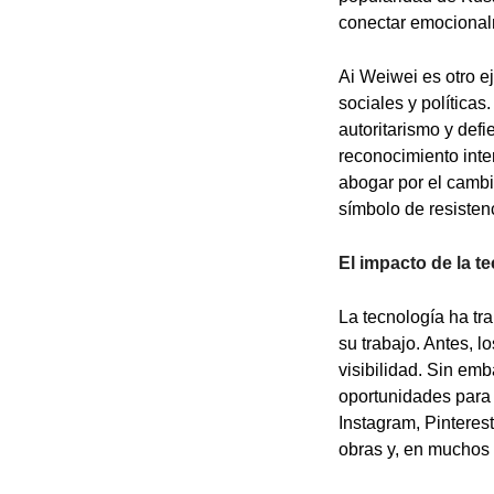
conectar emocional
Ai Weiwei es otro e
sociales y políticas
autoritarismo y def
reconocimiento inter
abogar por el cambio
símbolo de resistenc
El impacto de la t
La tecnología ha tr
su trabajo. Antes, l
visibilidad. Sin emb
oportunidades para 
Instagram, Pinterest
obras y, en muchos 