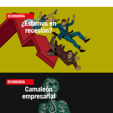
ECONOMÍA
¿Estamos en
recesión?
ECONOMÍA
Camaleón
empresarial