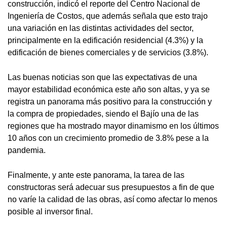
construcción, indicó el reporte del Centro Nacional de
Ingeniería de Costos, que además señala que esto trajo
una variación en las distintas actividades del sector,
principalmente en la edificación residencial (4.3%) y la
edificación de bienes comerciales y de servicios (3.8%).
Las buenas noticias son que las expectativas de una
mayor estabilidad económica este año son altas, y ya se
registra un panorama más positivo para la construcción y
la compra de propiedades, siendo el Bajío una de las
regiones que ha mostrado mayor dinamismo en los últimos
10 años con un crecimiento promedio de 3.8% pese a la
pandemia.
Finalmente, y ante este panorama, la tarea de las
constructoras será adecuar sus presupuestos a fin de que
no varíe la calidad de las obras, así como afectar lo menos
posible al inversor final.