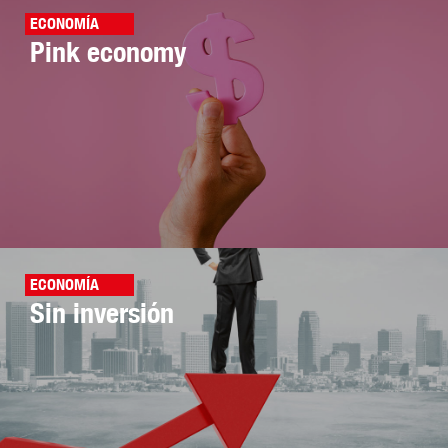
ECONOMÍA
Pink economy
ECONOMÍA
Sin inversión