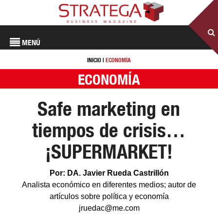
MENÚ
INICIO
|
ECONOMÍA
ECONOMÍA
Safe marketing en
tiempos de crisis…
¡SUPERMARKET!
Por: DA. Javier Rueda Castrillón
Analista económico en diferentes medios; autor de
artículos sobre política y economía
jruedac@me.com