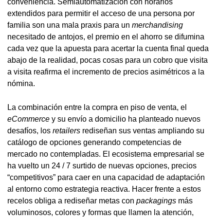
conveniencia. Semiautomatización con horarios
extendidos para permitir el acceso de una persona por
familia son una mala praxis para un
merchandising
necesitado de antojos, el premio en el ahorro se difumina
cada vez que la apuesta para acertar la cuenta final queda
abajo de la realidad, pocas cosas para un cobro que visita
a visita reafirma el incremento de precios asimétricos a la
nómina.
La combinación entre la compra en piso de venta, el
eCommerce
y su envío a domicilio ha planteado nuevos
desafíos, los
retailers
rediseñan sus ventas ampliando su
catálogo de opciones generando competencias de
mercado no contempladas. El ecosistema empresarial se
ha vuelto un 24 / 7 surtido de nuevas opciones, precios
“competitivos” para caer en una capacidad de adaptación
al entorno como estrategia reactiva. Hacer frente a estos
recelos obliga a rediseñar metas con
packagings
más
voluminosos, colores y formas que llamen la atención,