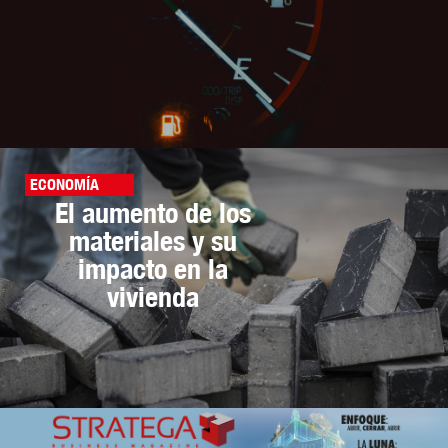
ECONOMÍA
El aumento de los
materiales y su
impacto en la
vivienda