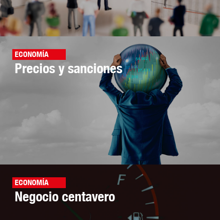
ECONOMÍA
Precios y sanciones
ECONOMÍA
Negocio centavero