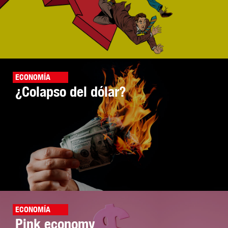
ECONOMÍA
¿Colapso del dólar?
ECONOMÍA
Pink economy