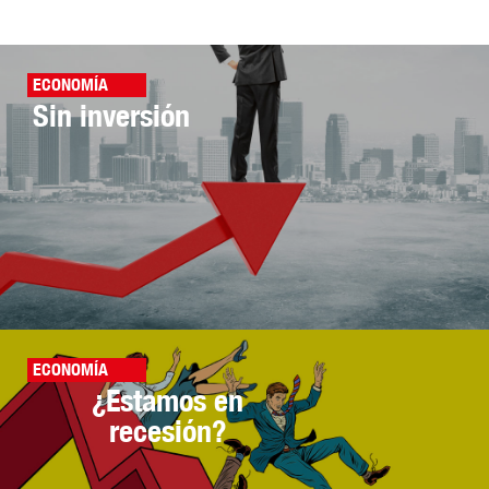
ECONOMÍA
Sin inversión
ECONOMÍA
¿Estamos en
recesión?