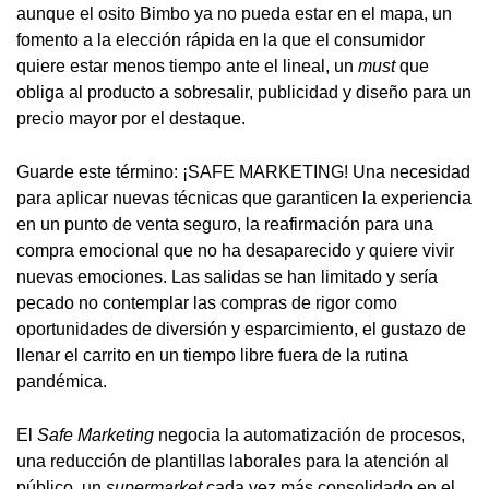
aunque el osito Bimbo ya no pueda estar en el mapa, un
fomento a la elección rápida en la que el consumidor
quiere estar menos tiempo ante el lineal, un
must
que
obliga al producto a sobresalir, publicidad y diseño para un
precio mayor por el destaque.
Guarde este término: ¡SAFE MARKETING! Una necesidad
para aplicar nuevas técnicas que garanticen la experiencia
en un punto de venta seguro, la reafirmación para una
compra emocional que no ha desaparecido y quiere vivir
nuevas emociones. Las salidas se han limitado y sería
pecado no contemplar las compras de rigor como
oportunidades de diversión y esparcimiento, el gustazo de
llenar el carrito en un tiempo libre fuera de la rutina
pandémica.
El
Safe Marketing
negocia la automatización de procesos,
una reducción de plantillas laborales para la atención al
público, un
supermarket
cada vez más consolidado en el