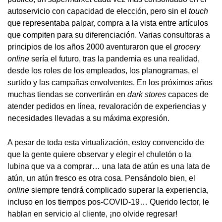
autoservicio con capacidad de elección, pero sin el
touch
que representaba palpar, compra a la vista entre artículos
que compiten para su diferenciación. Varias consultoras a
principios de los años 2000 aventuraron que el
grocery
online
sería el futuro, tras la pandemia es una realidad,
desde los roles de los empleados, los planogramas, el
surtido y las campañas envolventes. En los próximos años
muchas tiendas se convertirán en
dark stores
capaces de
atender pedidos en línea, revaloración de experiencias y
necesidades llevadas a su máxima expresión.
A pesar de toda esta virtualización, estoy convencido de
que la gente quiere observar y elegir el chuletón o la
lubina que va a comprar… una lata de atún es una lata de
atún, un atún fresco es otra cosa. Pensándolo bien, el
online
siempre tendrá complicado superar la experiencia,
incluso en los tiempos pos-COVID-19… Querido lector, le
hablan en servicio al cliente, ¡no olvide regresar!