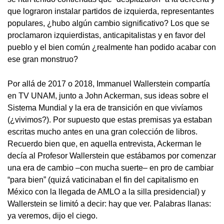
que lograron instalar partidos de izquierda, representantes
populares, ¿hubo algún cambio significativo? Los que se
proclamaron izquierdistas, anticapitalistas y en favor del
pueblo y el bien común ¿realmente han podido acabar con
ese gran monstruo?
Por allá de 2017 o 2018, Immanuel Wallerstein compartía
en TV UNAM, junto a John Ackerman, sus ideas sobre el
Sistema Mundial y la era de transición en que vivíamos
(¿vivimos?). Por supuesto que estas premisas ya estaban
escritas mucho antes en una gran colección de libros.
Recuerdo bien que, en aquella entrevista, Ackerman le
decía al Profesor Wallerstein que estábamos por comenzar
una era de cambio –con mucha suerte– en pro de cambiar
“para bien” (quizá vaticinaban el fin del capitalismo en
México con la llegada de AMLO a la silla presidencial) y
Wallerstein se limitó a decir: hay que ver. Palabras llanas:
ya veremos, dijo el ciego.