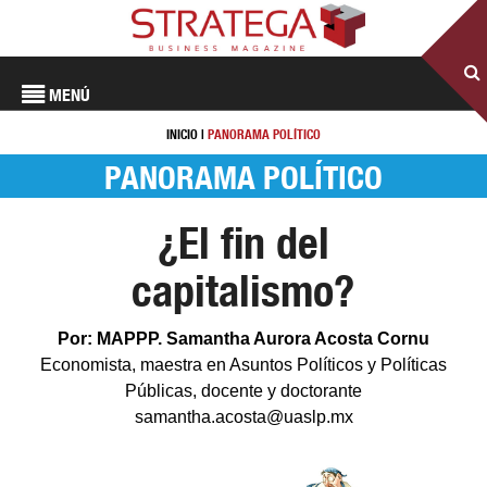
MENÚ
INICIO
|
PANORAMA POLÍTICO
PANORAMA POLÍTICO
¿El fin del
capitalismo?
Por: MAPPP. Samantha Aurora Acosta Cornu
Economista, maestra en Asuntos Políticos y Políticas
Públicas, docente y doctorante
samantha.acosta@uaslp.mx