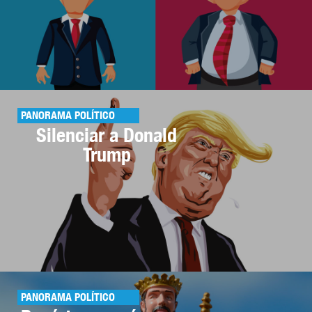
PANORAMA POLÍTICO
Silenciar a Donald
Trump
PANORAMA POLÍTICO