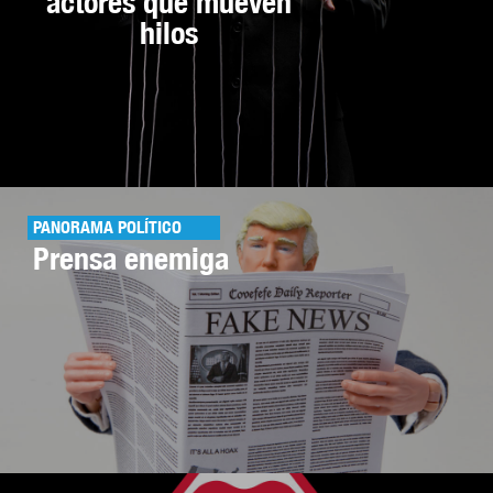
actores que mueven
hilos
PANORAMA POLÍTICO
Prensa enemiga