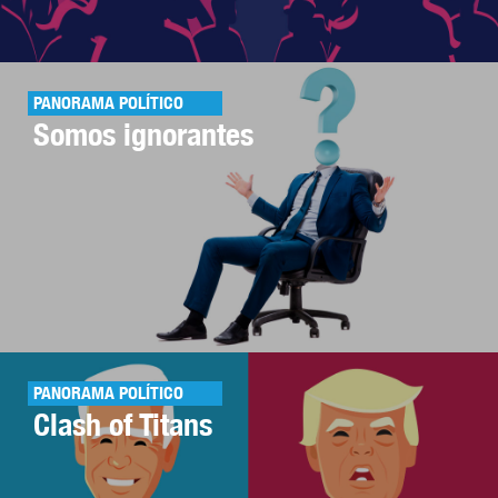
PANORAMA POLÍTICO
Somos ignorantes
PANORAMA POLÍTICO
Clash of Titans