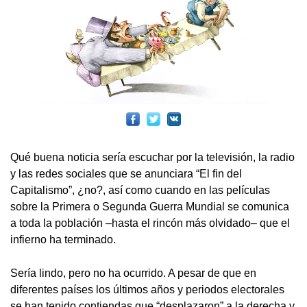
Qué buena noticia sería escuchar por la televisión, la radio
y las redes sociales que se anunciara “El fin del
Capitalismo”, ¿no?, así como cuando en las películas
sobre la Primera o Segunda Guerra Mundial se comunica
a toda la población –hasta el rincón más olvidado– que el
infierno ha terminado.
Sería lindo, pero no ha ocurrido. A pesar de que en
diferentes países los últimos años y periodos electorales
se han tenido contiendas que “desplazaron” a la derecha y