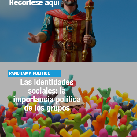
Recórtese aquí
PANORAMA POLÍTICO
Las identidades
sociales: la
importancia política
de los grupos