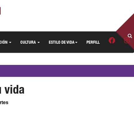
CIÓN
CULTURA
ESTILO DE VIDA
PERFILL
u vida
rtes