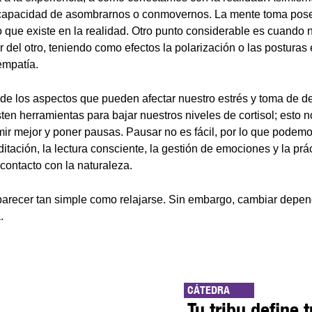
 capacidad de asombrarnos o conmovernos. La mente toma pose
o que existe en la realidad. Otro punto considerable es cuand
 del otro, teniendo como efectos la polarización o las posturas
empatía.
de los aspectos que pueden afectar nuestro estrés y toma de 
ten herramientas para bajar nuestros niveles de cortisol; esto n
ir mejor y poner pausas. Pausar no es fácil, por lo que podemos 
tación, la lectura consciente, la gestión de emociones y la prá
ontacto con la naturaleza.
arecer tan simple como relajarse. Sin embargo, cambiar depend
.
CÁTEDRA
Tu tribu define t