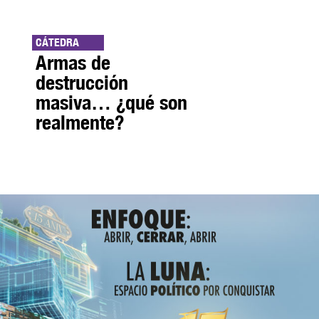
CÁTEDRA
Armas de
destrucción
masiva… ¿qué son
realmente?