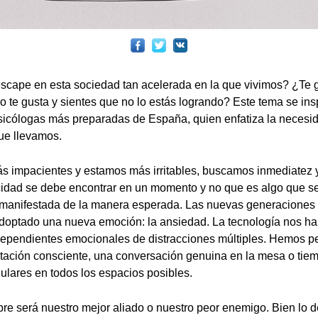
escape en esta sociedad tan acelerada en la que vivimos? ¿Te g
o te gusta y sientes que no lo estás logrando? Este tema se ins
sicólogas más preparadas de España, quien enfatiza la necesid
que llevamos.
 impacientes y estamos más irritables, buscamos inmediatez
cidad se debe encontrar en un momento y no que es algo que s
 manifestada de la manera esperada. Las nuevas generaciones 
doptado una nueva emoción: la ansiedad. La tecnología nos ha
dependientes emocionales de distracciones múltiples. Hemos p
tación consciente, una conversación genuina en la mesa o tiem
lulares en todos los espacios posibles.
re será nuestro mejor aliado o nuestro peor enemigo. Bien lo 