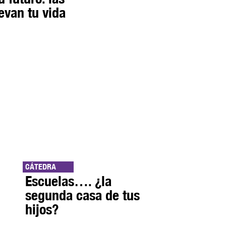
evan tu vida
CÁTEDRA
Escuelas…. ¿la
segunda casa de tus
hijos?