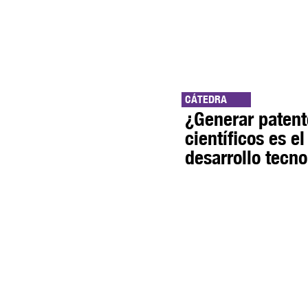
CÁTEDRA
¿Generar patente
científicos es e
desarrollo tecn