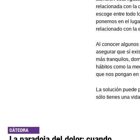
relacionada con la
escoge entre todo l
ponernos en el lugar
relacionado con la 
Al conocer algunos 
asegurar que sí exis
más tranquilos, dorm
hábitos como la medi
que nos pongan en c
La solución puede p
sólo tienes una vida
CÁTEDRA
La paradoja del dolor: cuando