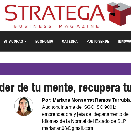
BITÁCORAS
ECONOMÍA
CÁTEDRA
PUNTO VERDE
INNOVA
der de tu mente, recupera t
Por: Mariana Monserrat Ramos Turrubia
Auditora interna del SGC ISO 9001;
emprendedora y jefa del departamento de
idiomas de la Normal del Estado de SLP
marianart08@gmail.com