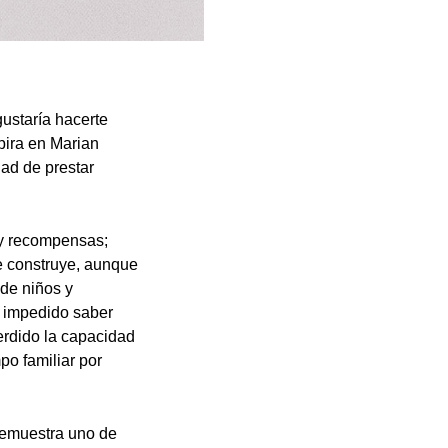
ustaría hacerte
pira en Marian
ad de prestar
 y recompensas;
e construye, aunque
de niños y
 impedido saber
erdido la capacidad
po familiar por
demuestra uno de