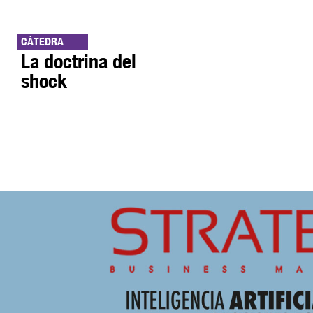
CÁTEDRA
La doctrina del
shock