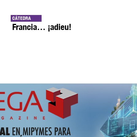
CÁTEDRA
Francia… ¡adieu!