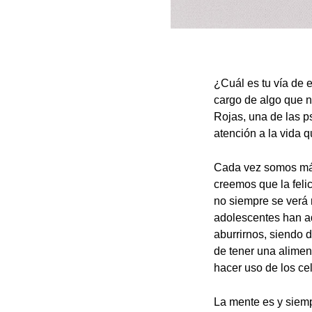
¿Cuál es tu vía de 
cargo de algo que n
Rojas, una de las p
atención a la vida 
Cada vez somos más
creemos que la feli
no siempre se verá
adolescentes han a
aburrirnos, siendo 
de tener una alimen
hacer uso de los ce
La mente es y siemp