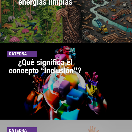
energías limpias
CÁTEDRA
¿Qué significa el
concepto “inclusión”?
CÁTEDRA