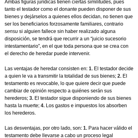
Ambas figuras jurídicas tienen ciertas similitudes, pues
tanto el testador como el donante pueden disponer de sus
bienes y dejárselos a quienes ellos decidan, no tienen que
ser los beneficiarios forzosamente familiares, contrario
sensu
si alguien fallece sin haber realizado alguna
disposición, se tendrá que recurrir a un “juicio sucesorio
intestamentario”, en el que toda persona que se crea con
el derecho de heredar puede intervenir.
Las ventajas de heredar consisten en:
1.
El testador decide
a quien le va a transmitir la totalidad de sus bienes;
2.
El
testamento es revocable, lo que quiere decir que puede
cambiar de opinión respecto a quiénes serán sus
herederos;
3.
El testador sigue disponiendo de sus bienes
hasta la muerte;
4.
Los gastos e impuestos los absorben
los herederos.
Las desventajas, por otro lado, son:
1.
Para hacer válido el
testamento debe llevarse a cabo un proceso legal