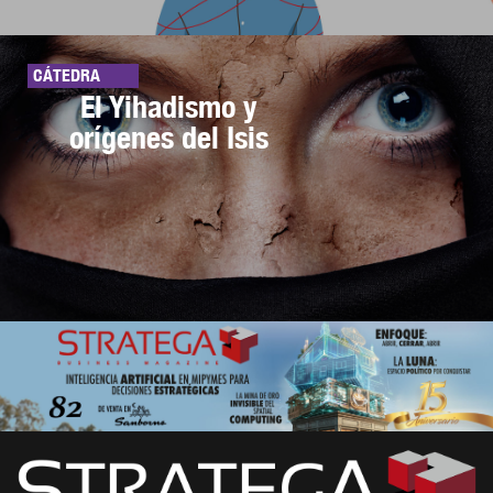
CÁTEDRA
El Yihadismo y
orígenes del Isis