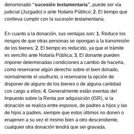
denominado
“sucesión testamentaria”
, puede ser vía
judicial (Juzgado) o ante Notario Público;
2.
El tiempo que
conlleva cumplir con la sucesión testamentaria.
En cuanto a la donación, sus ventajas son:
1.
Reduce los
riesgos de que otras personas se opongan a la transmisión
de los bienes;
2.
El tiempo es reducido, ya que el trámite
es sencillo ante Notaría Pública;
3.
El donante pueden
imponer determinadas condiciones a cambio de hacerla,
como reservarse algún derecho sobre el bien donado,
normalmente el usufructo, o reservarse la opción de
disponer de alguno de los bienes o de alguna cantidad
con cargo a ellos;
4.
Generalmente están exentas del
Impuesto sobre la Renta por adquisición (ISR), si la
donación se realiza entre esposos, de padres a hijos y las
de hijos a padres, siempre que estos últimos no donen o
enajenen a su vez el mismo bien a otro descendiente,
cualquier otra donación tendrá que ser gravada.