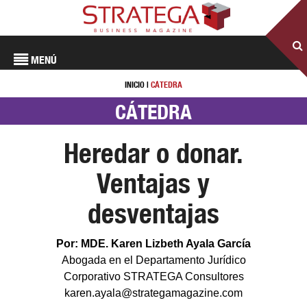
MENÚ
INICIO
|
CÁTEDRA
CÁTEDRA
Heredar o donar.
Ventajas y
desventajas
Por: MDE. Karen Lizbeth Ayala García
Abogada en el Departamento Jurídico
Corporativo STRATEGA Consultores
karen.ayala@strategamagazine.com