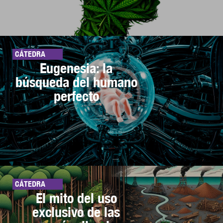
CÁTEDRA
Eugenesia: la
búsqueda del humano
perfecto
CÁTEDRA
El mito del uso
exclusivo de las