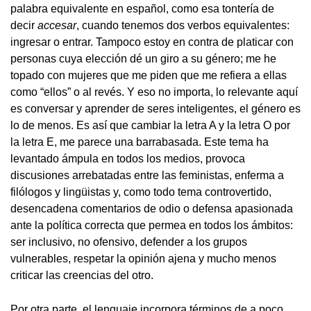
palabra equivalente en español, como esa tontería de
decir
accesar
, cuando tenemos dos verbos equivalentes:
ingresar o entrar. Tampoco estoy en contra de platicar con
personas cuya elección dé un giro a su género; me he
topado con mujeres que me piden que me refiera a ellas
como “ellos” o al revés. Y eso no importa, lo relevante aquí
es conversar y aprender de seres inteligentes, el género es
lo de menos. Es así que cambiar la letra A y la letra O por
la letra E, me parece una barrabasada. Este tema ha
levantado ámpula en todos los medios, provoca
discusiones arrebatadas entre las feministas, enferma a
filólogos y lingüistas y, como todo tema controvertido,
desencadena comentarios de odio o defensa apasionada
ante la política correcta que permea en todos los ámbitos:
ser inclusivo, no ofensivo, defender a los grupos
vulnerables, respetar la opinión ajena y mucho menos
criticar las creencias del otro.
Por otra parte, el lenguaje incorpora términos de a poco,