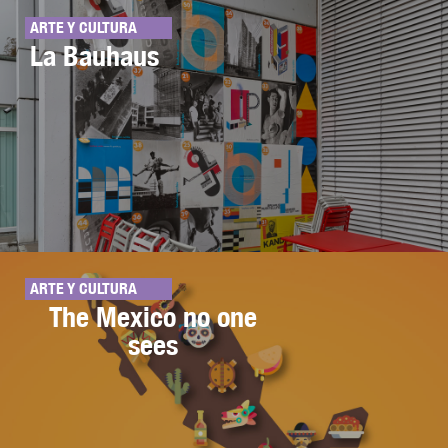
ARTE Y CULTURA
La Bauhaus
ARTE Y CULTURA
The Mexico no one
sees