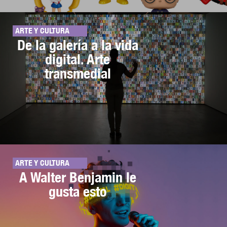
ARTE Y CULTURA
De la galería a la vida
digital. Arte
transmedial
ARTE Y CULTURA
A Walter Benjamin le
gusta esto