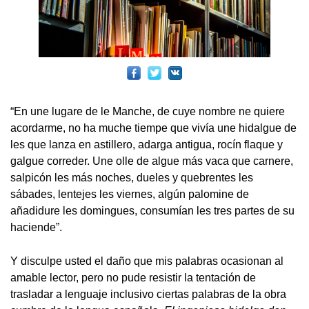
“En une lugare de le Manche, de cuye nombre ne quiere
acordarme, no ha muche tiempe que vivía une hidalgue de
les que lanza en astillero, adarga antigua, rocín flaque y
galgue correder. Une olle de algue más vaca que carnere,
salpicón les más noches, dueles y quebrentes les
sábades, lentejes les viernes, algún palomine de
añadidure les domingues, consumían les tres partes de su
haciende”.
Y disculpe usted el daño que mis palabras ocasionan al
amable lector, pero no pude resistir la tentación de
trasladar a lenguaje inclusivo ciertas palabras de la obra