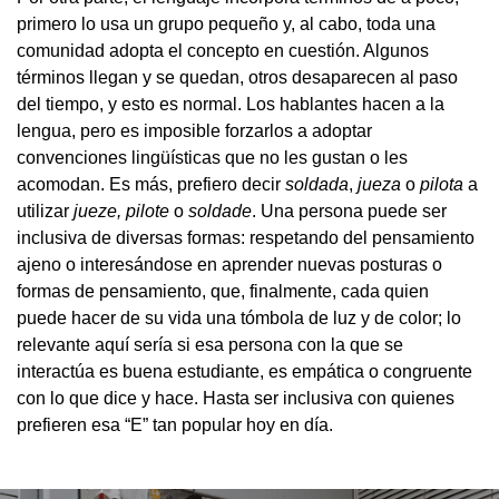
primero lo usa un grupo pequeño y, al cabo, toda una
comunidad adopta el concepto en cuestión. Algunos
términos llegan y se quedan, otros desaparecen al paso
del tiempo, y esto es normal. Los hablantes hacen a la
lengua, pero es imposible forzarlos a adoptar
convenciones lingüísticas que no les gustan o les
acomodan. Es más, prefiero decir
soldada
,
jueza
o
pilota
a
utilizar
jueze, pilote
o
soldade
. Una persona puede ser
inclusiva de diversas formas: respetando del pensamiento
ajeno o interesándose en aprender nuevas posturas o
formas de pensamiento, que, finalmente, cada quien
puede hacer de su vida una tómbola de luz y de color; lo
relevante aquí sería si esa persona con la que se
interactúa es buena estudiante, es empática o congruente
con lo que dice y hace. Hasta ser inclusiva con quienes
prefieren esa “E” tan popular hoy en día.