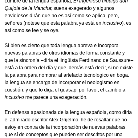
cumbre de la lengua española,
El ingenioso hidalgo don
Quijote de la Mancha
; suena exagerado y algunos
envidiosos dirán que no es así como se aplica, pero,
señores (nótese que esta palabra ya está en
inclusivo
), es
así como se lee y se oye.
Si bien es cierto que toda lengua abreva e incorpora
nuevas palabras de otros idiomas de forma constante y
que la sincronía –diría el lingüista Ferdinand de Saussure–
está a la orden del día y que, demás está decir, si no existe
la palabra para nombrar al artefacto tecnológico en boga,
la lengua se encarga de incorporar el neologismo en
cuestión, y que lo diga el guasap, por favor, el cambio a
inclusivo
me parece una exageración.
En defensa apasionada de la lengua española, como diría
el admirado escritor Alex Grijelmo, he de resaltar que no
estoy en contra de la incorporación de nuevas palabras,
que sí de conceptos que pueden ser descritos por una