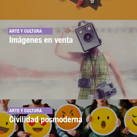
ARTE Y CULTURA
Imágenes en venta
ARTE Y CULTURA
Civilidad posmoderna