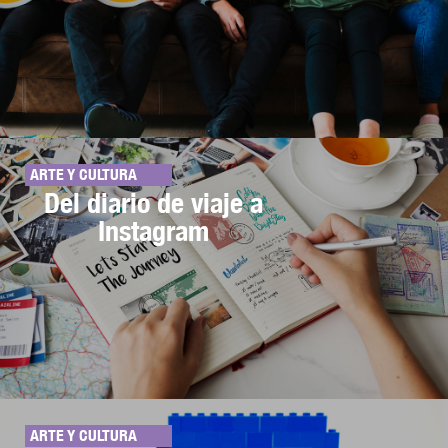
ARTE Y CULTURA
Del diario de viaje a
Instagram
ARTE Y CULTURA