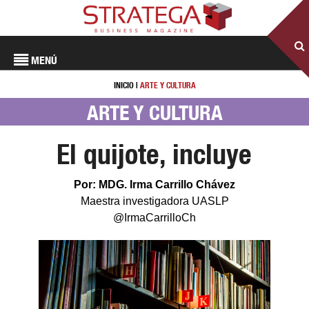
MENÚ
INICIO
|
ARTE Y CULTURA
ARTE Y CULTURA
El quijote, incluye
Por: MDG. Irma Carrillo Chávez
Maestra investigadora UASLP
@IrmaCarrilloCh