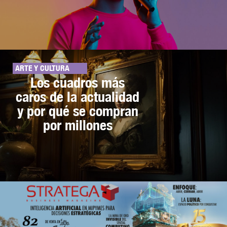
ARTE Y CULTURA
Los cuadros más
caros de la actualidad
y por qué se compran
por millones