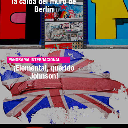
la caída del muro de
Berlín
PANORAMA INTERNACIONAL
¡Elemental, querido
Johnson!