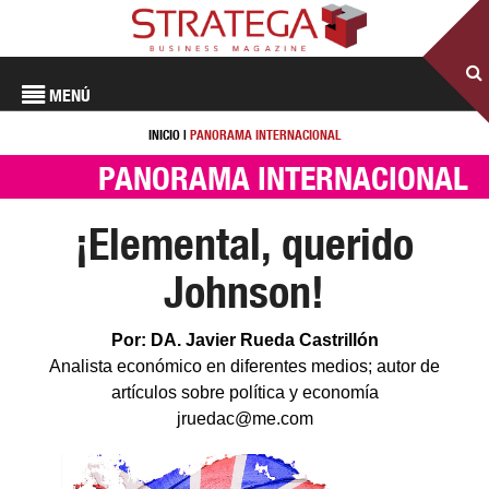
MENÚ
INICIO
|
PANORAMA INTERNACIONAL
PANORAMA INTERNACIONAL
¡Elemental, querido
Johnson!
Por: DA. Javier Rueda Castrillón
Analista económico en diferentes medios; autor de
artículos sobre política y economía
jruedac@me.com