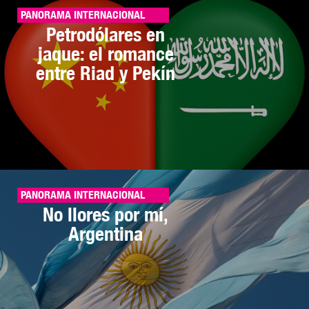
PANORAMA INTERNACIONAL
Petrodólares en
jaque: el romance
entre Riad y Pekín
PANORAMA INTERNACIONAL
No llores por mí,
Argentina