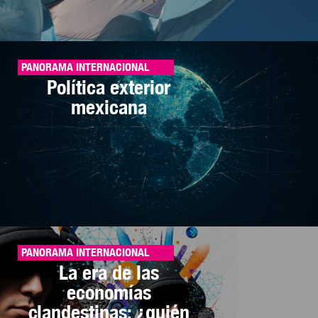
PANORAMA INTERNACIONAL
Política exterior
mexicana
PANORAMA INTERNACIONAL
La era de las
economías
clandestinas: ¿quién