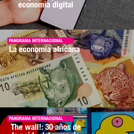
economía digital
PANORAMA INTERNACIONAL
La economía africana
PANORAMA INTERNACIONAL
The wall!: 30 años de