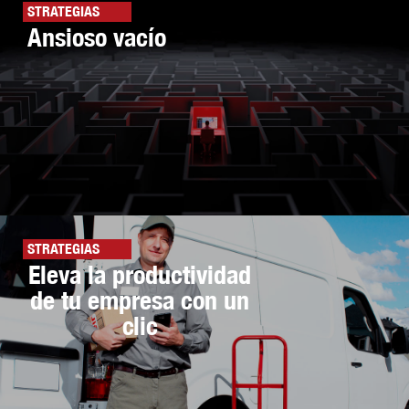
STRATEGIAS
Ansioso vacío
STRATEGIAS
Eleva la productividad
de tu empresa con un
clic