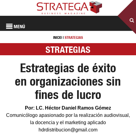
MENÚ
INICIO
|
STRATEGIAS
STRATEGIAS
Estrategias de éxito
en organizaciones sin
fines de lucro
Por: LC. Héctor Daniel Ramos Gómez
Comunicólogo apasionado por la realización audiovisual,
la docencia y el marketing aplicado
hdrdistribucion@gmail.com