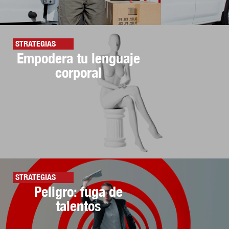
STRATEGIAS
Empodera tu lenguaje
corporal
STRATEGIAS
Peligro: fuga de
talentos