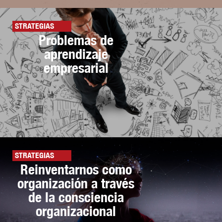
STRATEGIAS
Problemas de
aprendizaje
empresarial
STRATEGIAS
Reinventarnos como
organización a través
de la consciencia
organizacional