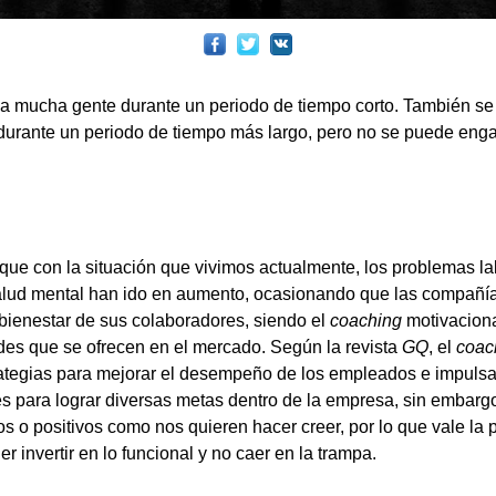
a mucha gente durante un periodo de tiempo corto. También s
durante un periodo de tiempo más largo, pero no se puede enga
ue con la situación que vivimos actualmente, los problemas la
salud mental han ido en aumento, ocasionando que las compañ
l bienestar de sus colaboradores, siendo el
coaching
motivaciona
ades que se ofrecen en el mercado. Según la revista
GQ
, el
coac
trategias para mejorar el desempeño de los empleados e impulsar
fes para lograr diversas metas dentro de la empresa, sin embargo
os o positivos como nos quieren hacer creer, por lo que vale la
r invertir en lo funcional y no caer en la trampa.