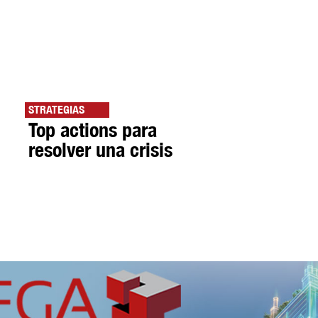
STRATEGIAS
Top actions para
resolver una crisis