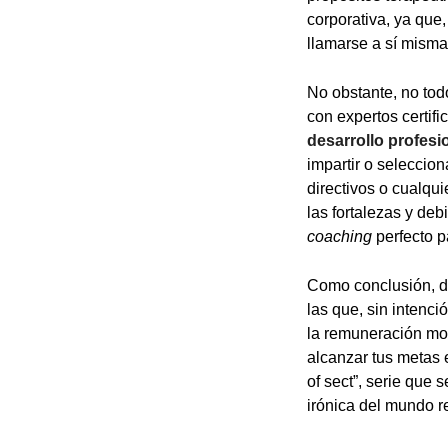
corporativa, ya que,
llamarse a sí mism
No obstante, no tod
con expertos certif
desarrollo profesi
impartir o seleccio
directivos o cualqu
las fortalezas y de
coaching
perfecto p
Como conclusión, de
las que, sin intenc
la remuneración mon
alcanzar tus metas
of sect”, serie que 
irónica del mundo 