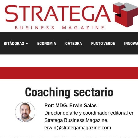
BITÁCORAS
ECONOMÍA
CÁTEDRA
PUNTO VERDE
INNOVA
Coaching sectario
Por: MDG. Erwin Salas
Director de arte y coordinador editorial en
Stratega Business Magazine.
erwin@strategamagazine.com