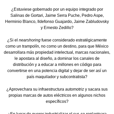
¿Estuviese gobernado por un equipo integrado por
Salinas de Gortari, Jaime Serra Puche, Pedro Aspe,
Herminio Blanco, Ildefonso Guajardo, Jaime Zabludovsky
y Ernesto Zedillo?
¿Si el
nearshoring
fuese considerado estratégicamente
como un trampolín, no como un destino, para que México
desarrollara más propiedad intelectual, marcas nacionales,
le apostara al diseño, a dominar los canales de
distribución y a educar a millones en código para
convertirse en una potencia digital y dejar de ser así un
país maquilador y subcontratista?
¿Aprovechara su infraestructura automotriz y sacara sus
propias marcas de autos eléctricos en algunos nichos
específicos?
¿En lugar de querer industrializar el sur, se replanteara