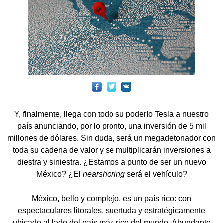
Y, finalmente, llega con todo su poderío Tesla a nuestro
país anunciando, por lo pronto, una inversión de 5 mil
millones de dólares. Sin duda, será un megadetonador con
toda su cadena de valor y se multiplicarán inversiones a
diestra y siniestra. ¿Estamos a punto de ser un nuevo
México? ¿El
nearshoring
será el vehículo?
México, bello y complejo, es un país rico: con
espectaculares litorales, suertuda y estratégicamente
ubicado al lado del país más rico del mundo. Abundante