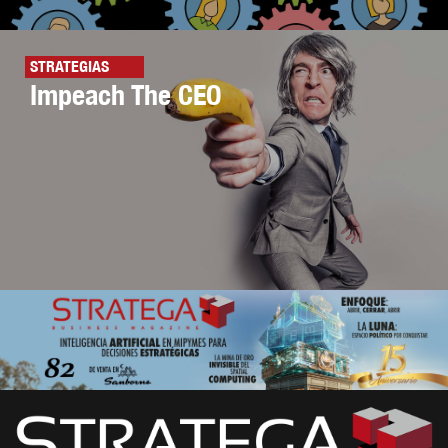
STRATEGIAS
Impeach The CEO