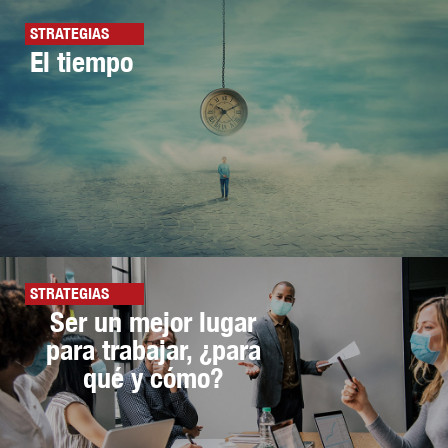
STRATEGIAS
El tiempo
STRATEGIAS
Ser un mejor lugar
para trabajar, ¿para
qué y cómo?