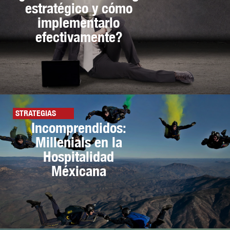
estratégico y cómo
implementarlo
efectivamente?
STRATEGIAS
Incomprendidos:
Millenials en la
Hospitalidad
Méxicana