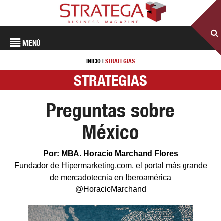
MENÚ
INICIO
|
STRATEGIAS
STRATEGIAS
Preguntas sobre
México
Por: MBA. Horacio Marchand Flores
Fundador de Hipermarketing.com, el portal más grande
de mercadotecnia en Iberoamérica
@HoracioMarchand