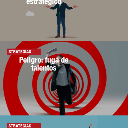
estratégico
STRATEGIAS
Peligro: fuga de
talentos
STRATEGIAS