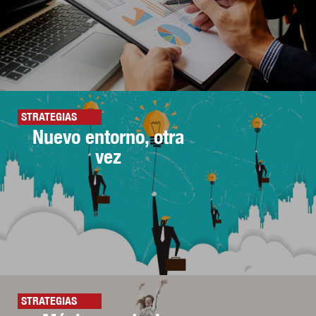
STRATEGIAS
Nuevo entorno, otra
vez
STRATEGIAS