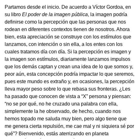
Partamos desde el inicio. De acuerdo a Víctor Gordoa, en
su libro
El poder de la imagen pública
, la imagen podría
definirse como la percepción que las personas que nos
rodean en diferentes contextos tienen de nosotros. Ahora
bien, esta apreciación se construye con los estímulos que
lanzamos, con intención o sin ella, a los entes con los
cuales tratamos día con día. Si la percepción es imagen y
la imagen son estímulos, diariamente lanzamos impulsos
que los demás captan y crean una idea de lo que somos y,
peor aún, esta concepción podría impactar lo que seremos,
pues este mundo es extraño y, en ocasiones, la percepción
lleva mayor peso sobre lo que rebasa sus fronteras. ¿Les
ha pasado que conocen de vista a “X” persona y piensan:
“no se por qué, no he cruzado una palabra con ella,
simplemente la he observado, de hecho, cuando nos
hemos topado me saluda muy bien, pero algo tiene que
me genera cierta repulsión, me cae mal y ni siquiera sé por
qué”? Bienvenido, estás aterrizando en planeta