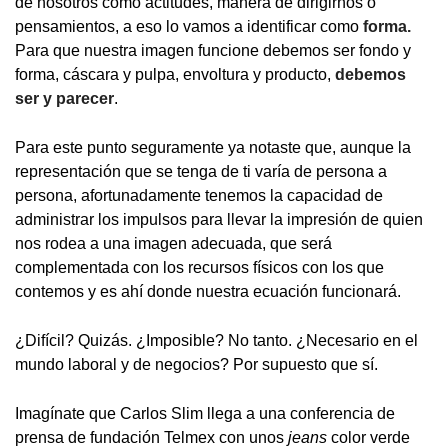
de nosotros como actitudes, manera de dirigirnos o
pensamientos, a eso lo vamos a identificar como
forma.
Para que nuestra imagen funcione debemos ser fondo y
forma, cáscara y pulpa, envoltura y producto,
debemos
ser y parecer
.
Para este punto seguramente ya notaste que, aunque la
representación que se tenga de ti varía de persona a
persona, afortunadamente tenemos la capacidad de
administrar los impulsos para llevar la impresión de quien
nos rodea a una imagen adecuada, que será
complementada con los recursos físicos con los que
contemos y es ahí donde nuestra ecuación funcionará.
¿Difícil? Quizás. ¿Imposible? No tanto. ¿Necesario en el
mundo laboral y de negocios? Por supuesto que sí.
Imagínate que Carlos Slim llega a una conferencia de
prensa de fundación Telmex con unos
jeans
color verde