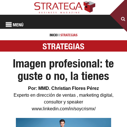
MENÚ
INICIO
|
STRATEGIAS
STRATEGIAS
Imagen profesional: te
guste o no, la tienes
Por: MMD. Christian Flores Pérez
Experto en dirección de ventas , marketing digital,
consultor y speaker
www.linkedin.com/in/soycrismx/