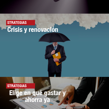
STRATEGIAS
Crisis y renovación
STRATEGIAS
Elige en qué gastar y
ahorra ya