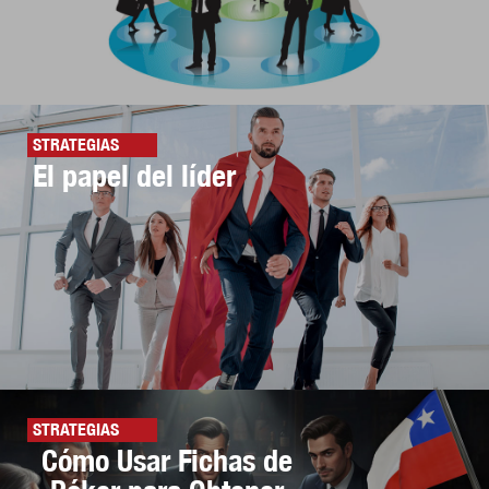
STRATEGIAS
El papel del líder
STRATEGIAS
Cómo Usar Fichas de