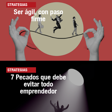
STRATEGIAS
Ser ágil, con paso
firme
STRATEGIAS
7 Pecados que debe
evitar todo
emprendedor