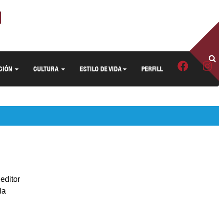
CIÓN
CULTURA
ESTILO DE VIDA
PERFILL
editor
la