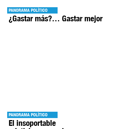
PANORAMA POLÍTICO
¿Gastar más?… Gastar mejor
PANORAMA POLÍTICO
El insoportable