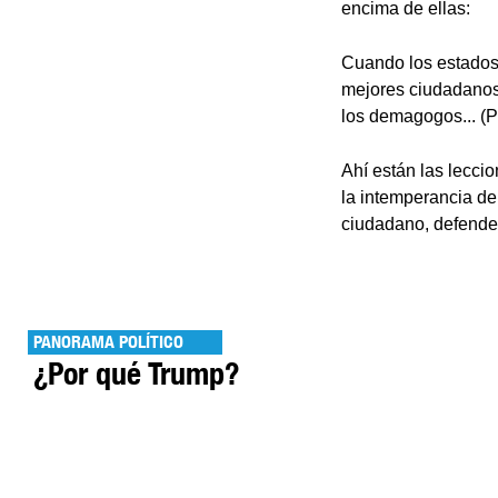
encima de ellas:
Cuando los estados
mejores ciudadanos
los demagogos... (Pol
Ahí están las leccio
la intemperancia de
ciudadano, defender
PANORAMA POLÍTICO
¿Por qué Trump?