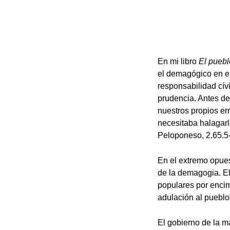
En mi libro
El puebl
el demagógico en el 
responsabilidad cív
prudencia. Antes de 
nuestros propios er
necesitaba halagarlo
Peloponeso, 2.65.5-
En el extremo opue
de la demagogia. E
populares por enci
adulación al pueblo"
El gobierno de la m