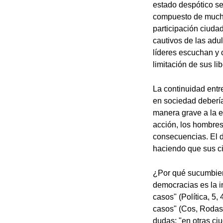
estado despótico sem
compuesto de muchos
participación ciudad
cautivos de las adu
líderes escuchan y 
limitación de sus lib
La continuidad entre 
en sociedad debería 
manera grave a la e
acción, los hombres
consecuencias. El d
haciendo que sus ci
¿Por qué sucumbiero
democracias es la i
casos" (Política, 5,
casos" (Cos, Rodas,
dudas: "en otras c