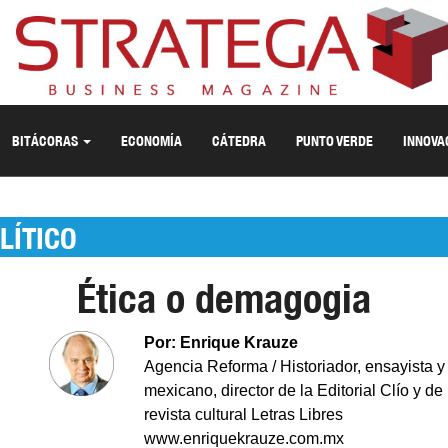
BITÁCORAS
ECONOMÍA
CÁTEDRA
PUNTO VERDE
INNOVA
LÍTICO
Ética o demagogia
Por: Enrique Krauze
Agencia Reforma / Historiador, ensayista y 
mexicano, director de la Editorial Clío y de 
revista cultural Letras Libres
www.enriquekrauze.com.mx