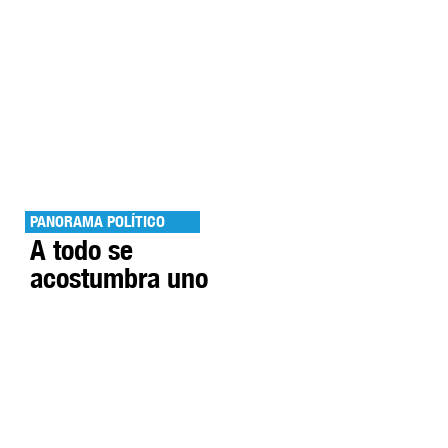
PANORAMA POLÍTICO
A todo se
acostumbra uno