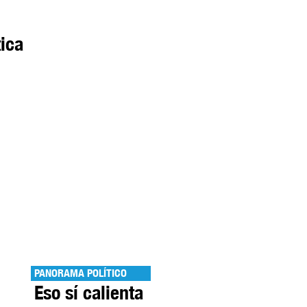
ica
PANORAMA POLÍTICO
Eso sí calienta