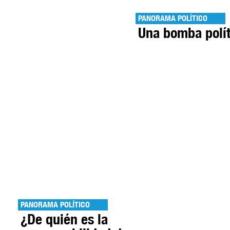
PANORAMA POLÍTICO
Una bomba polít
PANORAMA POLÍTICO
¿De quién es la