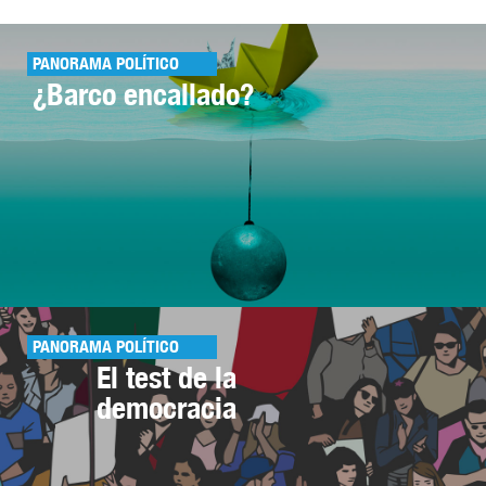
PANORAMA POLÍTICO
¿Barco encallado?
PANORAMA POLÍTICO
El test de la
democracia