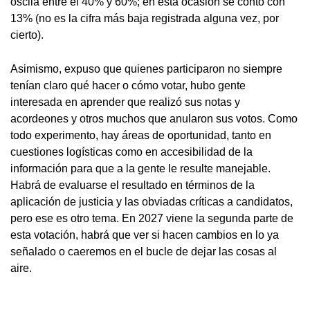
oscila entre el 40% y 60%; en esta ocasión se contó con
13% (no es la cifra más baja registrada alguna vez, por
cierto).
Asimismo, expuso que quienes participaron no siempre
tenían claro qué hacer o cómo votar, hubo gente
interesada en aprender que realizó sus notas y
acordeones y otros muchos que anularon sus votos. Como
todo experimento, hay áreas de oportunidad, tanto en
cuestiones logísticas como en accesibilidad de la
información para que a la gente le resulte manejable.
Habrá de evaluarse el resultado en términos de la
aplicación de justicia y las obviadas críticas a candidatos,
pero ese es otro tema. En 2027 viene la segunda parte de
esta votación, habrá que ver si hacen cambios en lo ya
señalado o caeremos en el bucle de dejar las cosas al
aire.