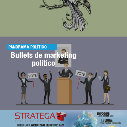
PANORAMA POLÍTICO
Bullets de marketing
político