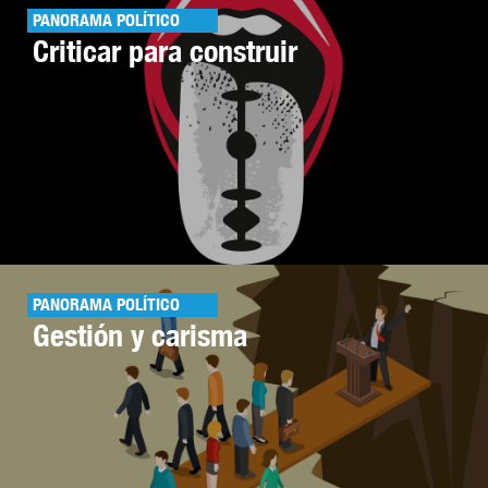
PANORAMA POLÍTICO
Criticar para construir
PANORAMA POLÍTICO
Gestión y carisma