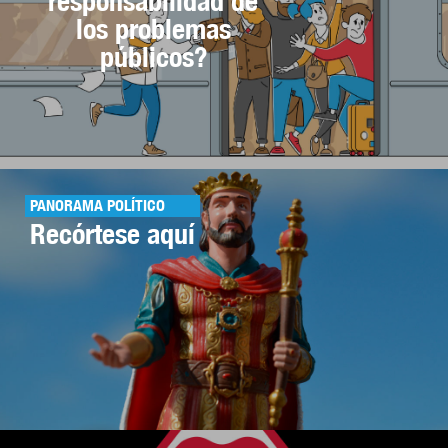
responsabilidad de
los problemas
públicos?
PANORAMA POLÍTICO
Recórtese aquí