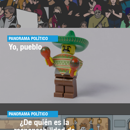
PANORAMA POLÍTICO
Yo, pueblo
PANORAMA POLÍTICO
¿De quién es la