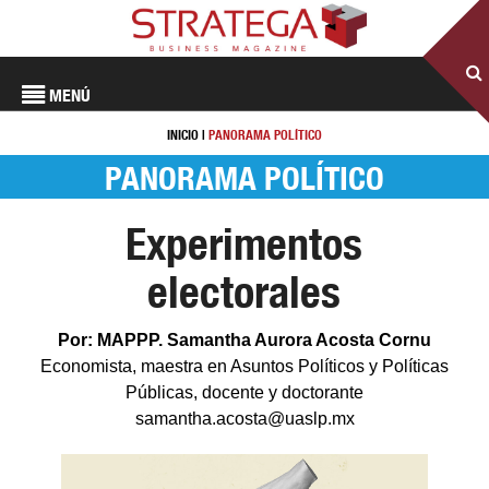
MENÚ
INICIO
|
PANORAMA POLÍTICO
PANORAMA POLÍTICO
Experimentos
electorales
Por: MAPPP. Samantha Aurora Acosta Cornu
Economista, maestra en Asuntos Políticos y Políticas
Públicas, docente y doctorante
samantha.acosta@uaslp.mx