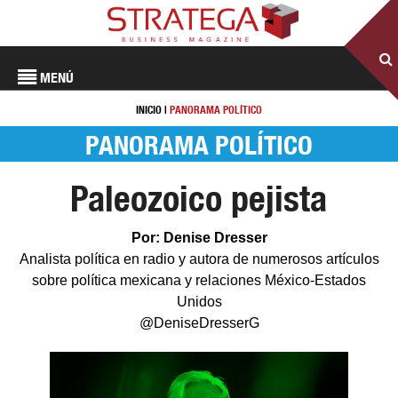
MENÚ
INICIO
|
PANORAMA POLÍTICO
PANORAMA POLÍTICO
Paleozoico pejista
Por: Denise Dresser
Analista política en radio y autora de numerosos artículos
sobre política mexicana y relaciones México-Estados
Unidos
@DeniseDresserG