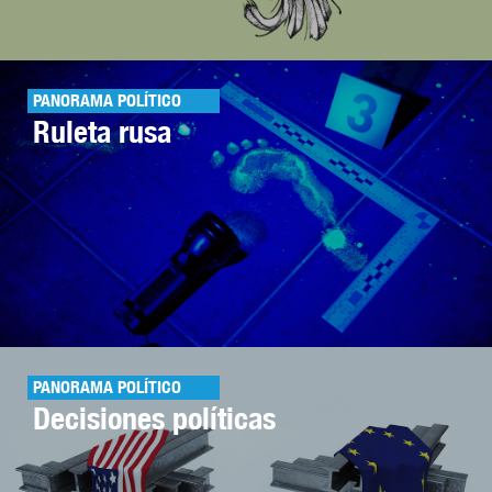
PANORAMA POLÍTICO
Ruleta rusa
PANORAMA POLÍTICO
Decisiones políticas