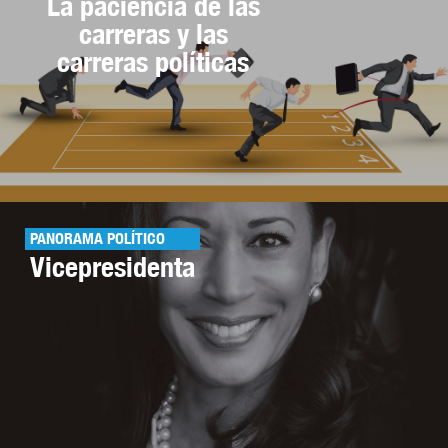
La paciencia de las
carreras y las
carreras políticas
PANORAMA POLÍTICO
Vicepresidenta