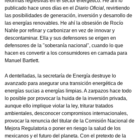
reformas regresivas en el sector energético. He ahí lo
publicado hace unos días en el
Diario Oficial
, revirtiendo
las posibilidades de generación, inversión y desarrollo de
las energías renovables. He ahí la obsesión de Rocío
Nahle por refinar y carbonizar en vez de innovar y
descontaminar. Ella y sus defensores se erigen en
defensores de la "soberanía nacional", cuando lo que
hacen es convertir a los consumidores en carnada para
Manuel Bartlett.
A dentelladas, la secretaría de Energía destruye lo
avanzado para asegurar una transición energética de
energías sucias a energías limpias. A zarpazos hace todo
lo posible por provocar la huida de la inversión privada,
aunque ello implique violar la ley, triturar tratados
ambientales, desconocer compromisos internacionales,
provocar la renuncia del titular de la Comisión Nacional de
Mejora Regulatoria o poner en riesgo la salud de los
mexicanos y el futuro del planeta. Con el pretexto de la