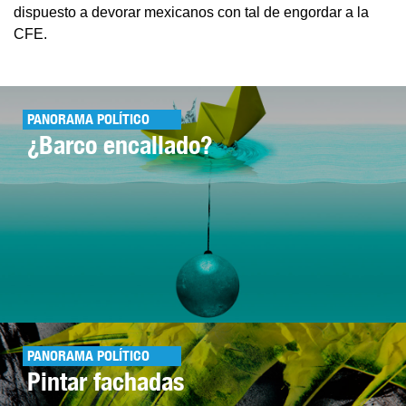
dispuesto a devorar mexicanos con tal de engordar a la
CFE.
PANORAMA POLÍTICO
¿Barco encallado?
PANORAMA POLÍTICO
Pintar fachadas