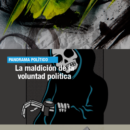
PANORAMA POLÍTICO
La maldición de la
voluntad política