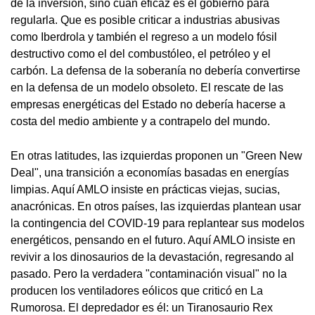
de la inversión, sino cuán eficaz es el gobierno para
regularla. Que es posible criticar a industrias abusivas
como Iberdrola y también el regreso a un modelo fósil
destructivo como el del combustóleo, el petróleo y el
carbón. La defensa de la soberanía no debería convertirse
en la defensa de un modelo obsoleto. El rescate de las
empresas energéticas del Estado no debería hacerse a
costa del medio ambiente y a contrapelo del mundo.
En otras latitudes, las izquierdas proponen un "Green New
Deal", una transición a economías basadas en energías
limpias. Aquí AMLO insiste en prácticas viejas, sucias,
anacrónicas. En otros países, las izquierdas plantean usar
la contingencia del COVID-19 para replantear sus modelos
energéticos, pensando en el futuro. Aquí AMLO insiste en
revivir a los dinosaurios de la devastación, regresando al
pasado. Pero la verdadera "contaminación visual" no la
producen los ventiladores eólicos que criticó en La
Rumorosa. El depredador es él: un Tiranosaurio Rex