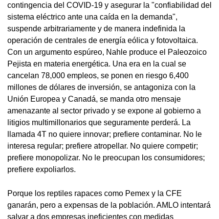
contingencia del COVID-19 y asegurar la "confiabilidad del
sistema eléctrico ante una caída en la demanda",
suspende arbitrariamente y de manera indefinida la
operación de centrales de energía eólica y fotovoltaica.
Con un argumento espúreo, Nahle produce el Paleozoico
Pejista en materia energética. Una era en la cual se
cancelan 78,000 empleos, se ponen en riesgo 6,400
millones de dólares de inversión, se antagoniza con la
Unión Europea y Canadá, se manda otro mensaje
amenazante al sector privado y se expone al gobierno a
litigios multimillonarios que seguramente perderá. La
llamada 4T no quiere innovar; prefiere contaminar. No le
interesa regular; prefiere atropellar. No quiere competir;
prefiere monopolizar. No le preocupan los consumidores;
prefiere expoliarlos.
Porque los reptiles rapaces como Pemex y la CFE
ganarán, pero a expensas de la población. AMLO intentará
salvar a dos empresas ineficientes con medidas