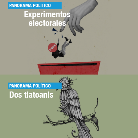
PANORAMA POLÍTICO
Experimentos
electorales
PANORAMA POLÍTICO
Dos tlatoanis