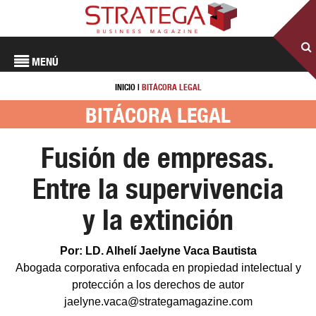
MENÚ
INICIO
|
BITÁCORA LEGAL
BITÁCORA LEGAL
Fusión de empresas.
Entre la supervivencia
y la extinción
Por: LD. Alhelí Jaelyne Vaca Bautista
Abogada corporativa enfocada en propiedad intelectual y
protección a los derechos de autor
jaelyne.vaca@strategamagazine.com