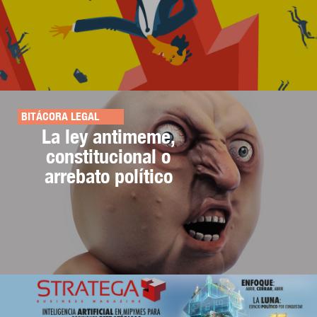
BITÁCORA LEGAL
La ley antimeme,
constitucional o
arrebato político