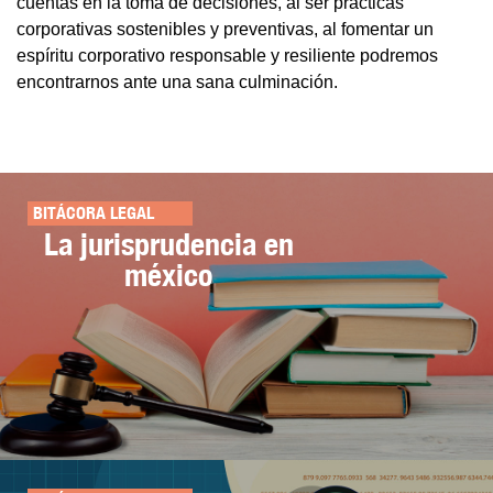
cuentas en la toma de decisiones, al ser prácticas
corporativas sostenibles y preventivas, al fomentar un
espíritu corporativo responsable y resiliente podremos
encontrarnos ante una sana culminación.
BITÁCORA LEGAL
La jurisprudencia en
méxico