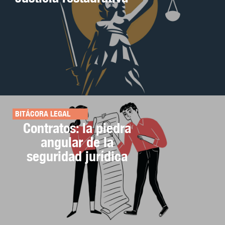
BITÁCORA LEGAL
Contratos: la piedra
angular de la
seguridad jurídica