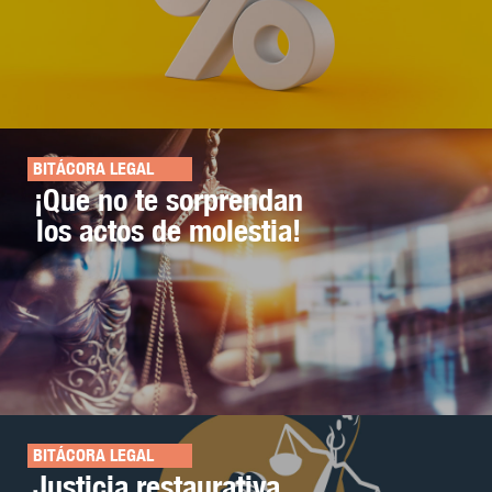
BITÁCORA LEGAL
¡Que no te sorprendan
los actos de molestia!
BITÁCORA LEGAL
Justicia restaurativa