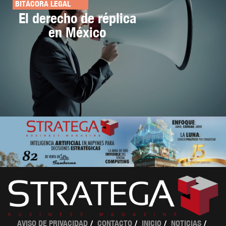
BITÁCORA LEGAL
El derecho de réplica
en México
AVISO DE PRIVACIDAD
CONTACTO
INICIO
NOTICIAS