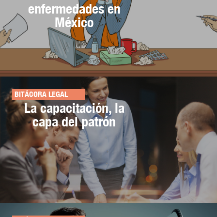
enfermedades en
México
BITÁCORA LEGAL
La capacitación, la
capa del patrón