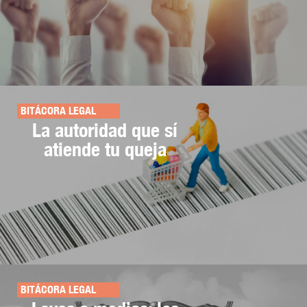
BITÁCORA LEGAL
La autoridad que sí
atiende tu queja
BITÁCORA LEGAL