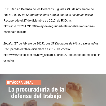
R3D: Red en Defensa de los Derechos Digitales. (30 de noviembre de
2017).
La Ley de Seguridad Interior abre la puerta al espionaje militar.
Recuperado el 27 de diciembre de 2017, de R3D.mx:
https://r3d.mx/2017/11/30/la-ley-de-seguridad-interior-abre-la-puerta-al-
espionaje-militar/
Zocalo
. (27 de febrero de 2017).
Los 27 Diputados de México sin estudios
.
Recuperado el 28 de diciembre de 2017, de Zocalo:
http://www.zocalo.com.mx/new_site/articulo/los-27-diputados-de-mexico-sin-
estudios
BITÁCORA LEGAL
La procuraduría de la
defensa del trabajo