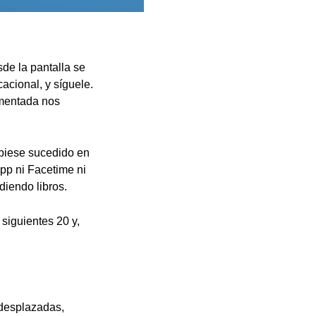
de la pantalla se
cacional, y síguele.
aumentada nos
ubiese sucedido en
app ni Facetime ni
diendo libros.
 siguientes 20 y,
 desplazadas,