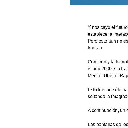
Y nos cayó el futur
establece la interac
Pero esto aún no es 
traerán.
Con todo y la tecno
el año 2000: sin Fa
Meet ni Uber ni Rap
Esto fue tan sólo ha
soltando la imagina
A continuación, un e
Las pantallas de lo