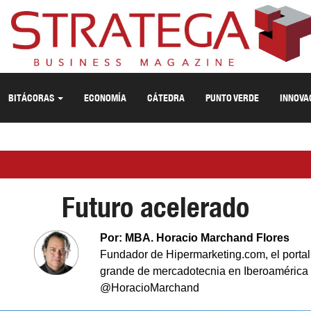
BITÁCORAS
ECONOMÍA
CÁTEDRA
PUNTO VERDE
INNOVA
Futuro acelerado
Por: MBA. Horacio Marchand Flores
Fundador de Hipermarketing.com, el porta
grande de mercadotecnia en Iberoamérica
@HoracioMarchand