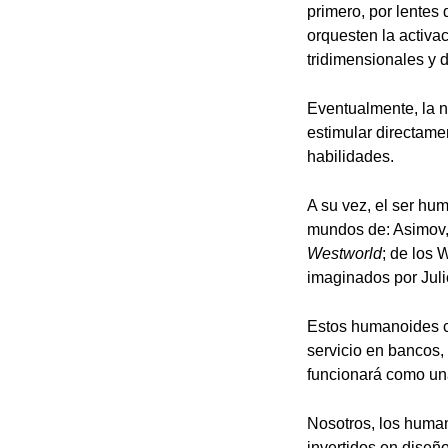
primero, por lentes
orquesten la activac
tridimensionales y d
Eventualmente, la n
estimular directamen
habilidades.
A su vez, el ser hum
mundos de: Asimov
Westworld
; de los
imaginados por Juli
Estos humanoides cam
servicio en bancos,
funcionará como una
Nosotros, los huma
invertidos en diseño