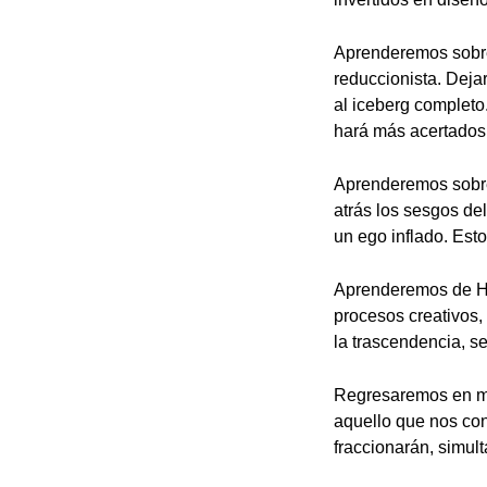
Aprenderemos sobre
reduccionista. Deja
al iceberg completo
hará más acertados
Aprenderemos sobre 
atrás los sesgos de
un ego inflado. Est
Aprenderemos de Hum
procesos creativos, 
la trascendencia, s
Regresaremos en mas
aquello que nos con
fraccionarán, simul