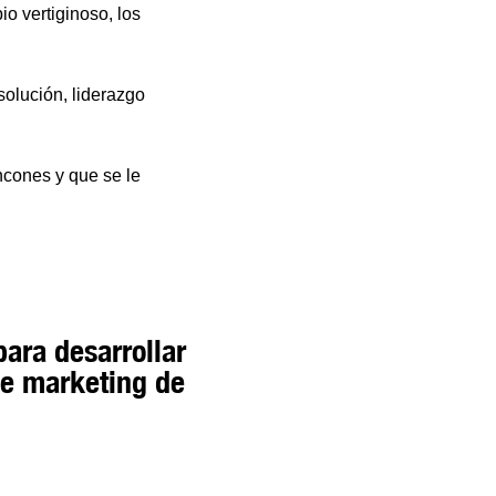
io vertiginoso, los
esolución, liderazgo
ncones y que se le
para desarrollar
de marketing de