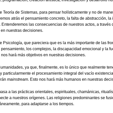
 Teoría de Sistemas, para pensar holísticamente y no de mane
remos atrás el pensamiento concreto, la falta de abstracción, la
. Entenderemos las consecuencias de nuestros actos, a través 
 en nuestras decisiones.
Psicología, que pareciera que es la más importante de las fr
l pensamiento, los complejos, la discapacidad emocional y la fu
o nos hará más objetivos en nuestras decisiones.
anidades, ya que, finalmente, es lo único que realmente tene
y particularmente el procesamiento integral del vacío existenci
erán
mainstream
. Esto nos hará más humanos en nuestras deci
a a las prácticas orientales, espirituales, chamánicas, ritualís
ecte a nuestros orígenes. Las religiones predominantes se fus
táneamente, para adaptarse a los tiempos.