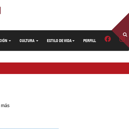
CIÓN
CULTURA
ESTILO DE VIDA
PERFILL
l más