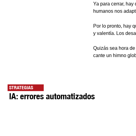
Ya para cerrar, hay 
humanos nos adapte
Por lo pronto, hay q
y valentía. Los des
Quizás sea hora de 
cante un himno glob
STRATEGIAS
IA: errores automatizados