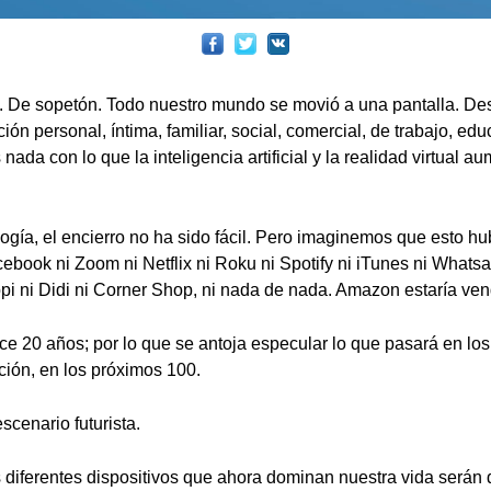
o. De sopetón. Todo nuestro mundo se movió a una pantalla. Des
ción personal, íntima, familiar, social, comercial, de trabajo, edu
nada con lo que la inteligencia artificial y la realidad virtual 
logía, el encierro no ha sido fácil. Pero imaginemos que esto h
cebook ni Zoom ni Netflix ni Roku ni Spotify ni iTunes ni Whats
pi ni Didi ni Corner Shop, ni nada de nada. Amazon estaría ven
ce 20 años; por lo que se antoja especular lo que pasará en los
ción, en los próximos 100.
scenario futurista.
s diferentes dispositivos que ahora dominan nuestra vida serán