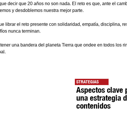
que decir que 20 años no son nada. El reto es que, ante el camb
mos y desdoblemos nuestra mejor parte.
ue librar el reto presente con solidaridad, empatía, disciplina, r
afíos nunca terminan.
tener una bandera del planeta Tierra que ondee en todos los ri
al.
STRATEGIAS
Aspectos clave 
una estrategia 
contenidos