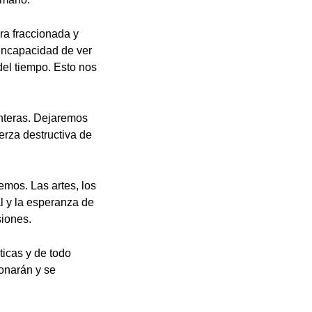
ra fraccionada y
 incapacidad de ver
del tiempo. Esto nos
onteras. Dejaremos
erza destructiva de
mos. Las artes, los
al y la esperanza de
siones.
ticas y de todo
ionarán y se