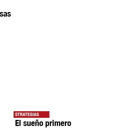
osas
STRATEGIAS
El sueño primero