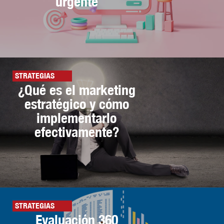
urgente
STRATEGIAS
¿Qué es el marketing
estratégico y cómo
implementarlo
efectivamente?
STRATEGIAS
Evaluación 360