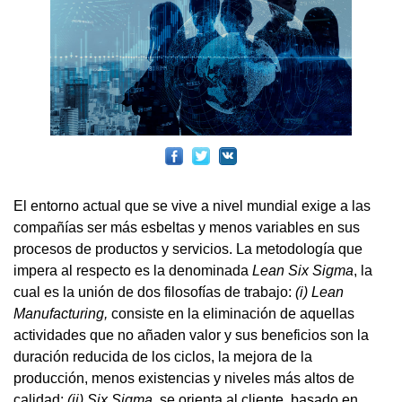
El entorno actual que se vive a nivel mundial exige a las
compañías ser más esbeltas y menos variables en sus
procesos de productos y servicios. La metodología que
impera al respecto es la denominada
Lean Six Sigma
, la
cual es la unión de dos filosofías de trabajo:
(i) Lean
Manufacturing,
consiste en la eliminación de aquellas
actividades que no añaden valor y sus beneficios son la
duración reducida de los ciclos, la mejora de la
producción, menos existencias y niveles más altos de
calidad;
(ii) Six Sigma,
se orienta al cliente, basado en