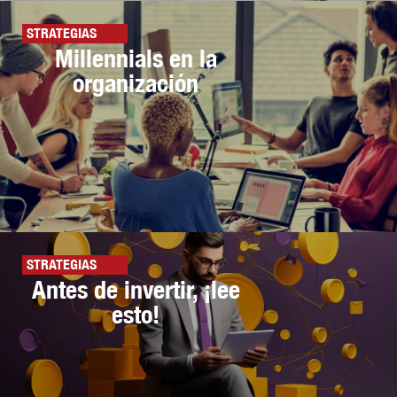
STRATEGIAS
Millennials en la
organización
STRATEGIAS
Antes de invertir, ¡lee
esto!