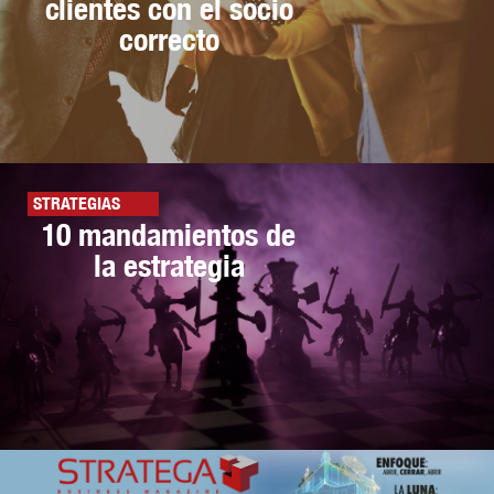
clientes con el socio
correcto
STRATEGIAS
10 mandamientos de
la estrategia