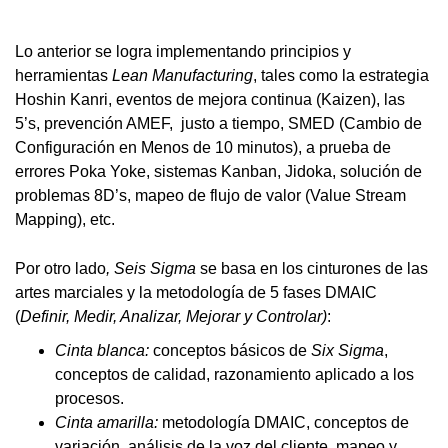
Lo anterior se logra implementando principios y
herramientas
Lean Manufacturing
, tales como la estrategia
Hoshin Kanri, eventos de mejora continua (Kaizen), las
5’s, prevención AMEF, justo a tiempo, SMED (Cambio de
Configuración en Menos de 10 minutos), a prueba de
errores Poka Yoke, sistemas Kanban, Jidoka, solución de
problemas 8D’s, mapeo de flujo de valor (Value Stream
Mapping), etc.
Por otro lado
, Seis Sigma
se basa en los cinturones de las
artes marciales y la metodología de 5 fases DMAIC
(
Definir, Medir, Analizar, Mejorar y Controlar)
:
Cinta blanca:
conceptos básicos de
Six Sigma
,
conceptos de calidad, razonamiento aplicado a los
procesos.
Cinta amarilla:
metodología DMAIC, conceptos de
variación, análisis de la voz del cliente, mapeo y