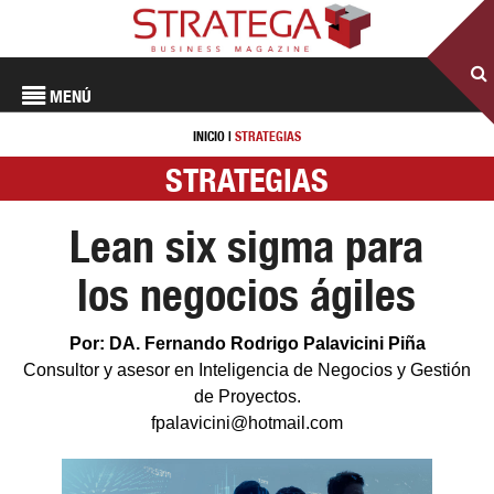
MENÚ
INICIO
|
STRATEGIAS
STRATEGIAS
Lean six sigma para
los negocios ágiles
Por: DA. Fernando Rodrigo Palavicini Piña
Consultor y asesor en Inteligencia de Negocios y Gestión
de Proyectos.
fpalavicini@hotmail.com