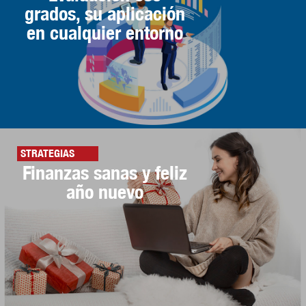
grados, su aplicación
en cualquier entorno
STRATEGIAS
Finanzas sanas y feliz
año nuevo