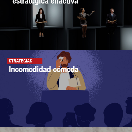
estratégica enactiva
STRATEGIAS
Incomodidad cómoda