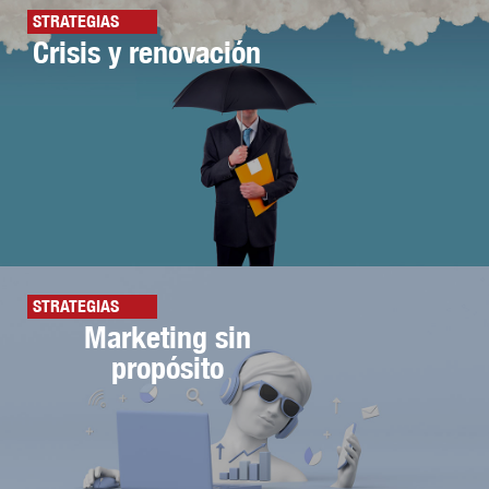
STRATEGIAS
Crisis y renovación
STRATEGIAS
Marketing sin
propósito