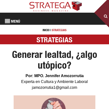
MENÚ
INICIO
|
STRATEGIAS
STRATEGIAS
Generar lealtad, ¿algo
utópico?
Por: MPO. Jennifer Amozorrutia
Experta en Cultura y Ambiente Laboral
jamozorrutia1@gmail.com