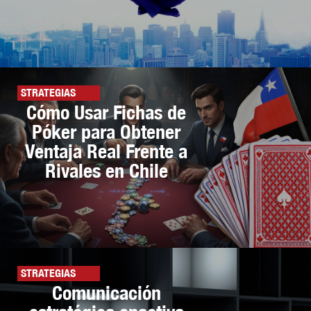
STRATEGIAS
Cómo Usar Fichas de
Póker para Obtener
Ventaja Real Frente a
Rivales en Chile
STRATEGIAS
Comunicación