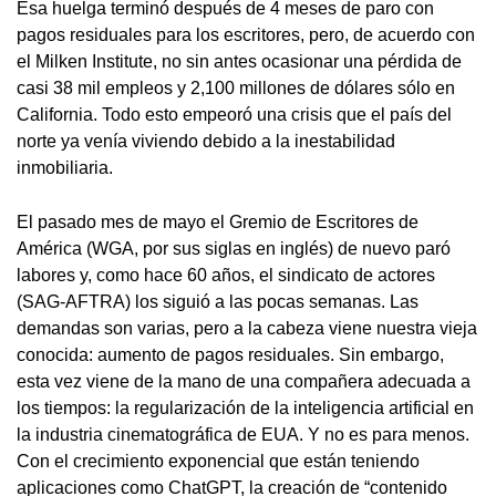
Esa huelga terminó después de 4 meses de paro con
pagos residuales para los escritores, pero, de acuerdo con
el Milken Institute, no sin antes ocasionar una pérdida de
casi 38 mil empleos y 2,100 millones de dólares sólo en
California. Todo esto empeoró una crisis que el país del
norte ya venía viviendo debido a la inestabilidad
inmobiliaria.
El pasado mes de mayo el Gremio de Escritores de
América (WGA, por sus siglas en inglés) de nuevo paró
labores y, como hace 60 años, el sindicato de actores
(SAG-AFTRA) los siguió a las pocas semanas. Las
demandas son varias, pero a la cabeza viene nuestra vieja
conocida: aumento de pagos residuales. Sin embargo,
esta vez viene de la mano de una compañera adecuada a
los tiempos: la regularización de la inteligencia artificial en
la industria cinematográfica de EUA. Y no es para menos.
Con el crecimiento exponencial que están teniendo
aplicaciones como ChatGPT, la creación de “contenido