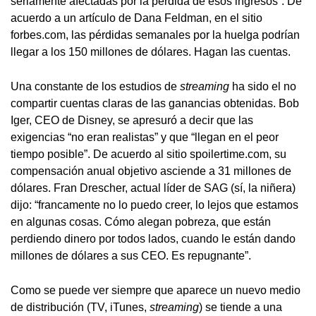
seriamente afectadas por la pérdida de esos ingresos”. De
acuerdo a un artículo de Dana Feldman, en el sitio
forbes.com, las pérdidas semanales por la huelga podrían
llegar a los 150 millones de dólares. Hagan las cuentas.
Una constante de los estudios de
streaming
ha sido el no
compartir cuentas claras de las ganancias obtenidas. Bob
Iger, CEO de Disney, se apresuró a decir que las
exigencias “no eran realistas” y que “llegan en el peor
tiempo posible”. De acuerdo al sitio spoilertime.com, su
compensación anual objetivo asciende a 31 millones de
dólares. Fran Drescher, actual líder de SAG (sí, la niñera)
dijo: “francamente no lo puedo creer, lo lejos que estamos
en algunas cosas. Cómo alegan pobreza, que están
perdiendo dinero por todos lados, cuando le están dando
millones de dólares a sus CEO. Es repugnante”.
Como se puede ver siempre que aparece un nuevo medio
de distribución (TV, iTunes,
streaming
) se tiende a una