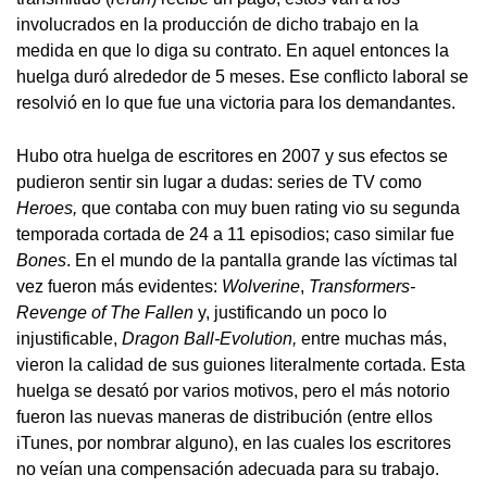
involucrados en la producción de dicho trabajo en la
medida en que lo diga su contrato. En aquel entonces la
huelga duró alrededor de 5 meses. Ese conflicto laboral se
resolvió en lo que fue una victoria para los demandantes.
Hubo otra huelga de escritores en 2007 y sus efectos se
pudieron sentir sin lugar a dudas: series de TV como
Heroes
,
que contaba con muy buen rating vio su segunda
temporada cortada de 24 a 11 episodios; caso similar fue
Bones
. En el mundo de la pantalla grande las víctimas tal
vez fueron más evidentes:
Wolverine
,
Transformers-
Revenge of The Fallen
y, justificando un poco lo
injustificable,
Dragon Ball-Evolution,
entre muchas más,
vieron la calidad de sus guiones literalmente cortada. Esta
huelga se desató por varios motivos, pero el más notorio
fueron las nuevas maneras de distribución (entre ellos
iTunes, por nombrar alguno), en las cuales los escritores
no veían una compensación adecuada para su trabajo.