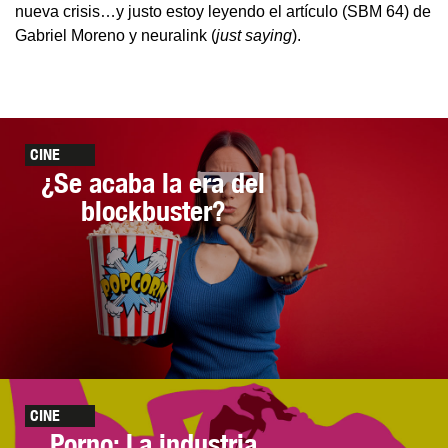
nueva crisis…y justo estoy leyendo el artículo (SBM 64) de
Gabriel Moreno y neuralink (
just saying
).
CINE
¿Se acaba la era del
blockbuster?
CINE
Porno: La industria