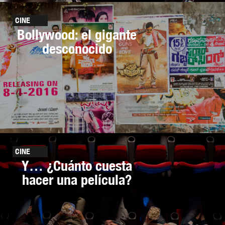
CINE
Bollywood: el gigante
desconocido
CINE
Y… ¿Cuánto cuesta
hacer una película?