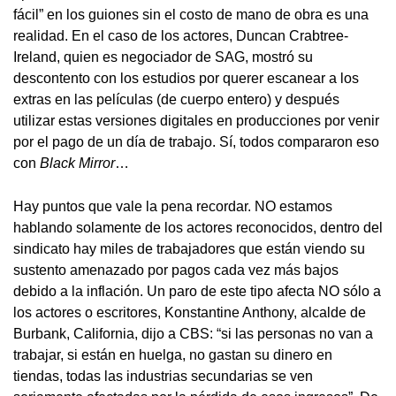
fácil” en los guiones sin el costo de mano de obra es una
realidad. En el caso de los actores, Duncan Crabtree-
Ireland, quien es negociador de SAG, mostró su
descontento con los estudios por querer escanear a los
extras en las películas (de cuerpo entero) y después
utilizar estas versiones digitales en producciones por venir
por el pago de un día de trabajo. Sí, todos compararon eso
con
Black Mirror
…
Hay puntos que vale la pena recordar. NO estamos
hablando solamente de los actores reconocidos, dentro del
sindicato hay miles de trabajadores que están viendo su
sustento amenazado por pagos cada vez más bajos
debido a la inflación. Un paro de este tipo afecta NO sólo a
los actores o escritores, Konstantine Anthony, alcalde de
Burbank, California, dijo a CBS: “si las personas no van a
trabajar, si están en huelga, no gastan su dinero en
tiendas, todas las industrias secundarias se ven