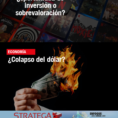
inversión o
sobrevaloración?
ECONOMÍA
¿Colapso del dólar?