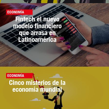
ECONOMÍA
Fintech el nuevo
modelo financiero
que arrasa en
Latinoamérica
ECONOMÍA
Cinco misterios de la
economía mundial