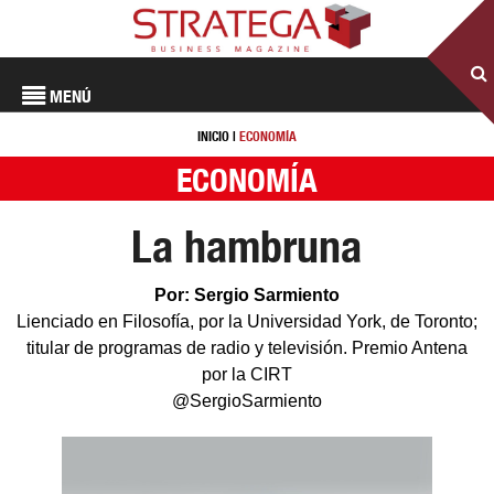
MENÚ
INICIO
|
ECONOMÍA
ECONOMÍA
La hambruna
Por: Sergio Sarmiento
Lienciado en Filosofía, por la Universidad York, de Toronto;
titular de programas de radio y televisión. Premio Antena
por la CIRT
@SergioSarmiento