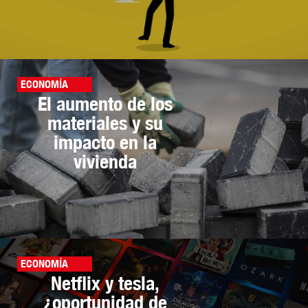
ECONOMÍA
El aumento de los
materiales y su
impacto en la
vivienda
ECONOMÍA
Netflix y tesla,
¿oportunidad de