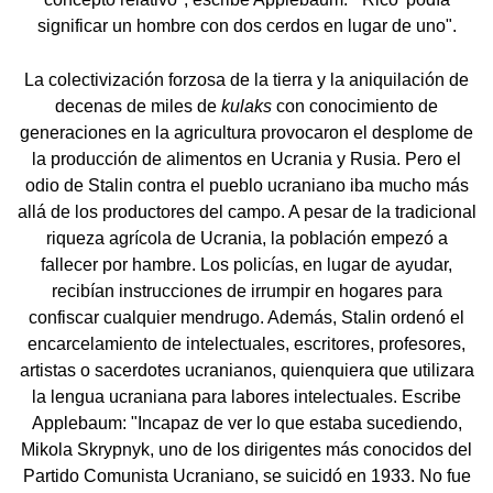
significar un hombre con dos cerdos en lugar de uno".
La colectivización forzosa de la tierra y la aniquilación de
decenas de miles de
kulaks
con conocimiento de
generaciones en la agricultura provocaron el desplome de
la producción de alimentos en Ucrania y Rusia. Pero el
odio de Stalin contra el pueblo ucraniano iba mucho más
allá de los productores del campo. A pesar de la tradicional
riqueza agrícola de Ucrania, la población empezó a
fallecer por hambre. Los policías, en lugar de ayudar,
recibían instrucciones de irrumpir en hogares para
confiscar cualquier mendrugo. Además, Stalin ordenó el
encarcelamiento de intelectuales, escritores, profesores,
artistas o sacerdotes ucranianos, quienquiera que utilizara
la lengua ucraniana para labores intelectuales. Escribe
Applebaum: "Incapaz de ver lo que estaba sucediendo,
Mikola Skrypnyk, uno de los dirigentes más conocidos del
Partido Comunista Ucraniano, se suicidó en 1933. No fue