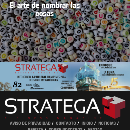
El arte de nombrar las
cosas
AVISO DE PRIVACIDAD
CONTACTO
INICIO
NOTICIAS
REVISTA
SOBRE NOSOTROS
VENTAS