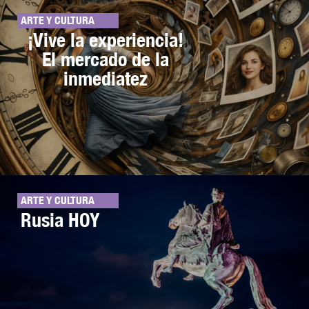
ARTE Y CULTURA
¡Vive la experiencia!
El mercado de la
inmediatez
ARTE Y CULTURA
Rusia HOY