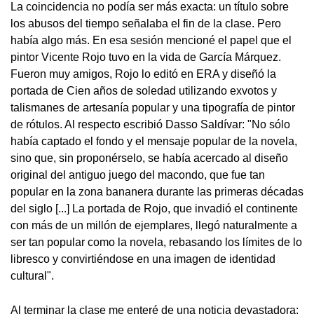
La coincidencia no podía ser más exacta: un título sobre
los abusos del tiempo señalaba el fin de la clase. Pero
había algo más. En esa sesión mencioné el papel que el
pintor Vicente Rojo tuvo en la vida de García Márquez.
Fueron muy amigos, Rojo lo editó en ERA y diseñó la
portada de Cien años de soledad utilizando exvotos y
talismanes de artesanía popular y una tipografía de pintor
de rótulos. Al respecto escribió Dasso Saldívar: "No sólo
había captado el fondo y el mensaje popular de la novela,
sino que, sin proponérselo, se había acercado al diseño
original del antiguo juego del macondo, que fue tan
popular en la zona bananera durante las primeras décadas
del siglo [...] La portada de Rojo, que invadió el continente
con más de un millón de ejemplares, llegó naturalmente a
ser tan popular como la novela, rebasando los límites de lo
libresco y convirtiéndose en una imagen de identidad
cultural".
Al terminar la clase me enteré de una noticia devastadora: