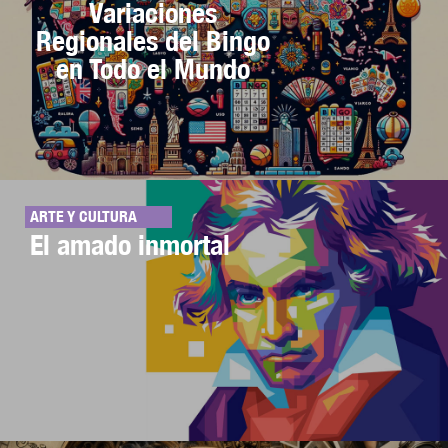
Variaciones
Regionales del Bingo
en Todo el Mundo
ARTE Y CULTURA
El amado inmortal