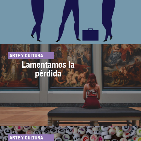
ARTE Y CULTURA
Lamentamos la
pérdida
ARTE Y CULTURA