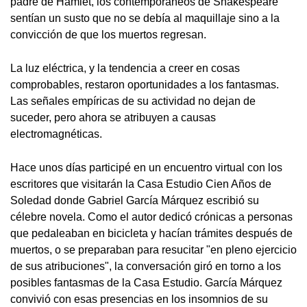
padre de Hamlet, los contemporáneos de Shakespeare
sentían un susto que no se debía al maquillaje sino a la
convicción de que los muertos regresan.
La luz eléctrica, y la tendencia a creer en cosas
comprobables, restaron oportunidades a los fantasmas.
Las señales empíricas de su actividad no dejan de
suceder, pero ahora se atribuyen a causas
electromagnéticas.
Hace unos días participé en un encuentro virtual con los
escritores que visitarán la Casa Estudio Cien Años de
Soledad donde Gabriel García Márquez escribió su
célebre novela. Como el autor dedicó crónicas a personas
que pedaleaban en bicicleta y hacían trámites después de
muertos, o se preparaban para resucitar "en pleno ejercicio
de sus atribuciones", la conversación giró en torno a los
posibles fantasmas de la Casa Estudio. García Márquez
convivió con esas presencias en los insomnios de su