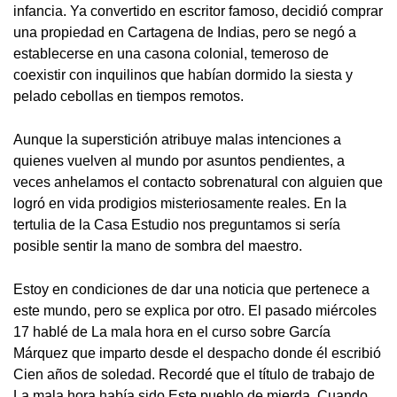
infancia. Ya convertido en escritor famoso, decidió comprar
una propiedad en Cartagena de Indias, pero se negó a
establecerse en una casona colonial, temeroso de
coexistir con inquilinos que habían dormido la siesta y
pelado cebollas en tiempos remotos.
Aunque la superstición atribuye malas intenciones a
quienes vuelven al mundo por asuntos pendientes, a
veces anhelamos el contacto sobrenatural con alguien que
logró en vida prodigios misteriosamente reales. En la
tertulia de la Casa Estudio nos preguntamos si sería
posible sentir la mano de sombra del maestro.
Estoy en condiciones de dar una noticia que pertenece a
este mundo, pero se explica por otro. El pasado miércoles
17 hablé de La mala hora en el curso sobre García
Márquez que imparto desde el despacho donde él escribió
Cien años de soledad. Recordé que el título de trabajo de
La mala hora había sido Este pueblo de mierda. Cuando