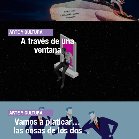
ARTE Y CULTURA
A través de una
ventana
ARTE Y CULTURA
Vamos a platicar…
las cosas de los dos