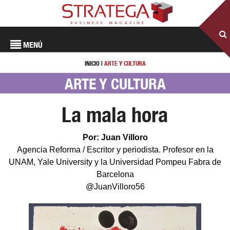
MENÚ
INICIO
|
ARTE Y CULTURA
ARTE Y CULTURA
La mala hora
Por: Juan Villoro
Agencia Reforma / Escritor y periodista. Profesor en la
UNAM, Yale University y la Universidad Pompeu Fabra de
Barcelona
@JuanVilloro56