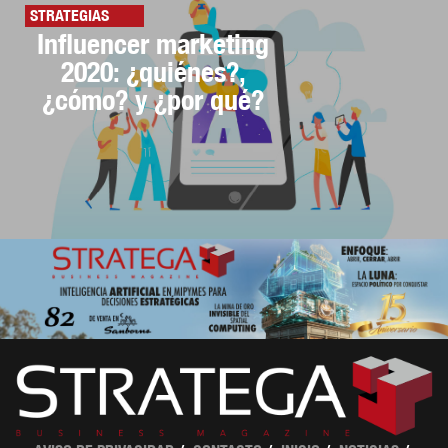
STRATEGIAS
Influencer marketing
2020: ¿quiénes?,
¿cómo? y ¿por qué?