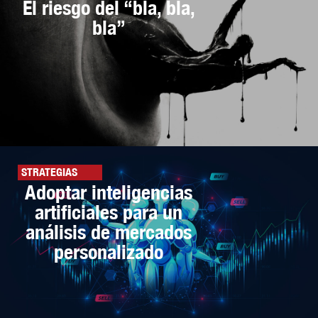
El riesgo del “bla, bla,
bla”
STRATEGIAS
Adoptar inteligencias
artificiales para un
análisis de mercados
personalizado