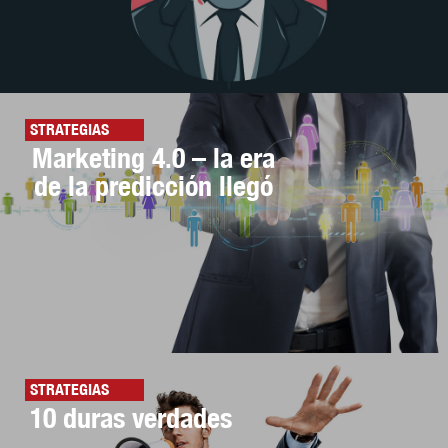
STRATEGIAS
Marketing 4.0 – la era
de la predicción llegó
STRATEGIAS
10 duras verdades