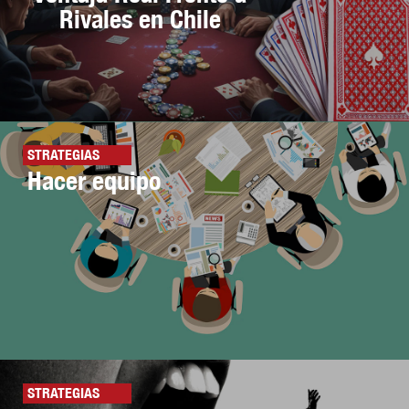
Rivales en Chile
STRATEGIAS
Hacer equipo
STRATEGIAS