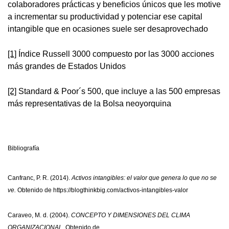
colaboradores prácticas y beneficios únicos que les motive
a incrementar su productividad y potenciar ese capital
intangible que en ocasiones suele ser desaprovechado
[1]
Índice Russell 3000 compuesto por las 3000 acciones
más grandes de Estados Unidos
[2]
Standard & Poor´s 500, que incluye a las 500 empresas
más representativas de la Bolsa neoyorquina
Bibliografía
Canfranc, P. R. (2014).
Activos intangibles: el valor que genera lo que no se
ve.
Obtenido de https://blogthinkbig.com/activos-intangibles-valor
Caraveo, M. d. (2004).
CONCEPTO Y DIMENSIONES DEL CLIMA
ORGANIZACIONAL.
Obtenido de