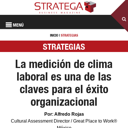
MENÚ
INICIO
|
STRATEGIAS
STRATEGIAS
La medición de clima
laboral es una de las
claves para el éxito
organizacional
Por: Alfredo Rojas
Cultural Assessment Director / Great Place to Work®
México