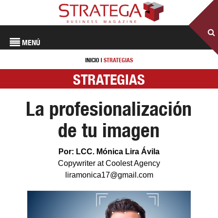
MENÚ
INICIO
|
STRATEGIAS
STRATEGIAS
La profesionalización
de tu imagen
Por: LCC. Mónica Lira Ávila
Copywriter at Coolest Agency
liramonica17@gmail.com