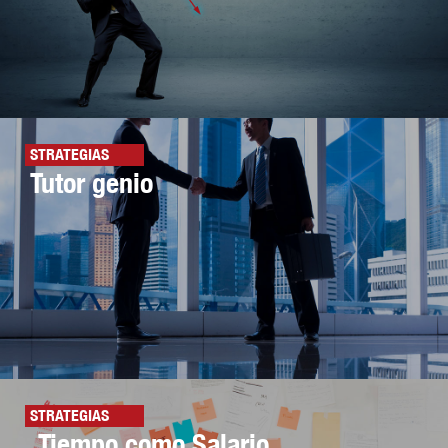
STRATEGIAS
Tutor genio
STRATEGIAS
Tiempo como Salario