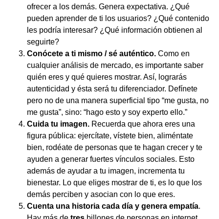
ofrecer a los demás. Genera expectativa. ¿Qué
pueden aprender de ti los usuarios? ¿Qué contenido
les podría interesar? ¿Qué información obtienen al
seguirte?
Conócete a ti mismo / sé auténtico.
Como en
cualquier análisis de mercado, es importante saber
quién eres y qué quieres mostrar. Así, lograrás
autenticidad y ésta será tu diferenciador. Defínete
pero no de una manera superficial tipo “me gusta, no
me gusta”, sino: “hago esto y soy experto ello.”
Cuida tu imagen.
Recuerda que ahora eres una
figura pública: ejercítate, vístete bien, aliméntate
bien, rodéate de personas que te hagan crecer y te
ayuden a generar fuertes vínculos sociales. Esto
además de ayudar a tu imagen, incrementa tu
bienestar. Lo que eliges mostrar de ti, es lo que los
demás perciben y asocian con lo que eres.
Cuenta una historia cada día y genera empatía
.
Hay más de
tres
billones de personas en internet