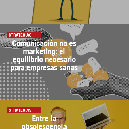
STRATEGIAS
Comunicación no es
marketing: el
equilibrio necesario
para empresas sanas
STRATEGIAS
Entre la
obsolescencia