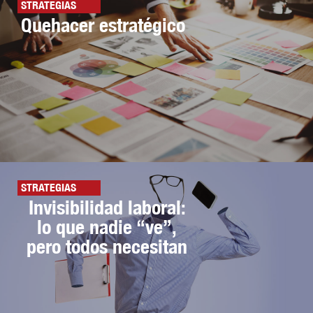
STRATEGIAS
Quehacer estratégico
STRATEGIAS
Invisibilidad laboral:
lo que nadie “ve”,
pero todos necesitan