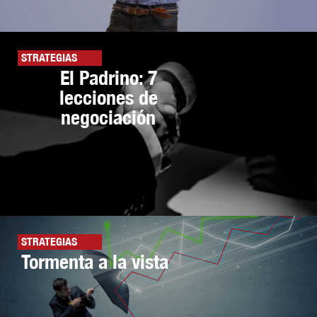
STRATEGIAS
El Padrino: 7
lecciones de
negociación
STRATEGIAS
Tormenta a la vista