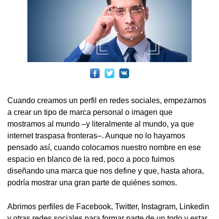
Cuando creamos un perfil en redes sociales, empezamos
a crear un tipo de marca personal o imagen que
mostramos al mundo –y literalmente al mundo, ya que
internet traspasa fronteras–. Aunque no lo hayamos
pensado así, cuando colocamos nuestro nombre en ese
espacio en blanco de la red, poco a poco fuimos
diseñando una marca que nos define y que, hasta ahora,
podría mostrar una gran parte de quiénes somos.
Abrimos perfiles de Facebook, Twitter, Instagram, Linkedin
y otras redes sociales para formar parte de un todo y estar