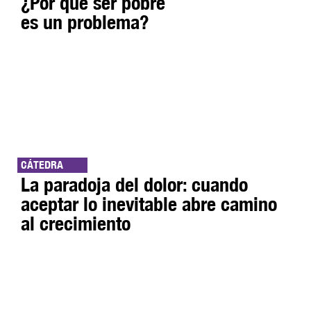
¿Por qué ser pobre
es un problema?
CÁTEDRA
La paradoja del dolor: cuando
aceptar lo inevitable abre camino
al crecimiento