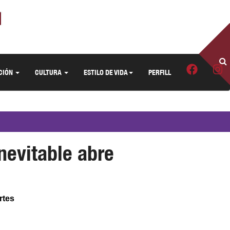
CIÓN
CULTURA
ESTILO DE VIDA
PERFILL
nevitable abre
rtes