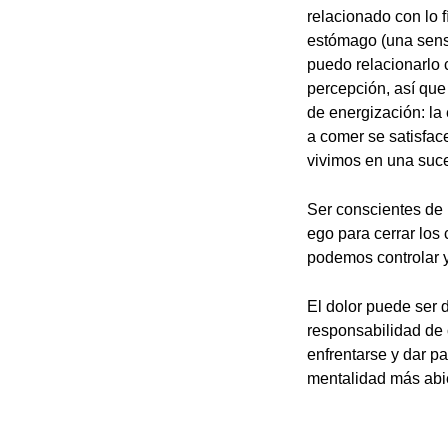
relacionado con lo 
estómago (una sensa
puedo relacionarlo 
percepción, así que
de energización: la
a comer se satisfac
vivimos en una suce
Ser conscientes de 
ego para cerrar los 
podemos controlar y
El dolor puede ser 
responsabilidad de 
enfrentarse y dar p
mentalidad más abier