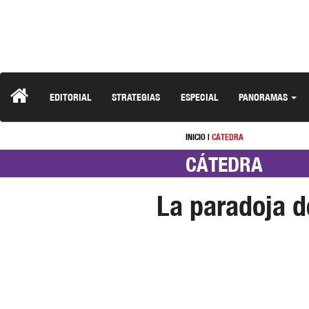
EDITORIAL
STRATEGIAS
ESPECIAL
PANORAMAS
INICIO
|
CÁTEDRA
CÁTEDRA
La paradoja d