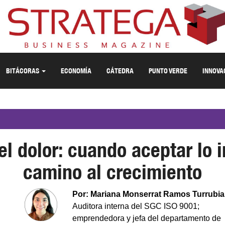
BITÁCORAS
ECONOMÍA
CÁTEDRA
PUNTO VERDE
INNOVA
el dolor: cuando aceptar lo i
camino al crecimiento
Por: Mariana Monserrat Ramos Turrubia
Auditora interna del SGC ISO 9001;
emprendedora y jefa del departamento de