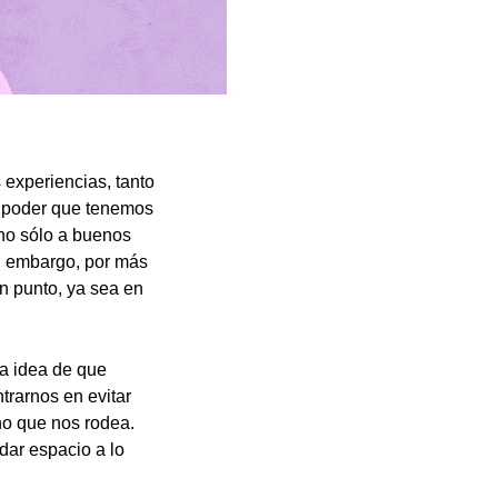
 experiencias, tanto
l poder que tenemos
no sólo a buenos
n embargo, por más
n punto, ya sea en
la idea de que
trarnos en evitar
o que nos rodea.
dar espacio a lo