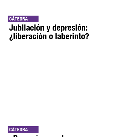
CÁTEDRA
Jubilación y depresión:
¿liberación o laberinto?
CÁTEDRA