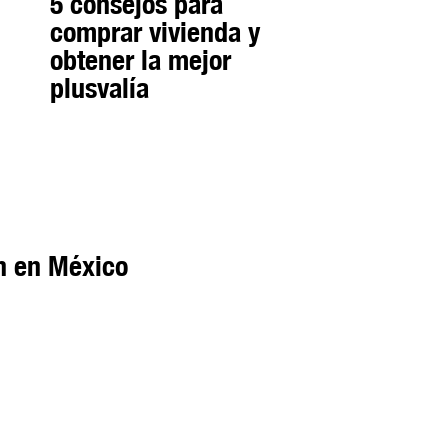
5 consejos para
comprar vivienda y
obtener la mejor
plusvalía
ón en México