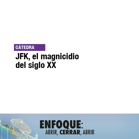
CÁTEDRA
JFK, el magnicidio
del siglo XX