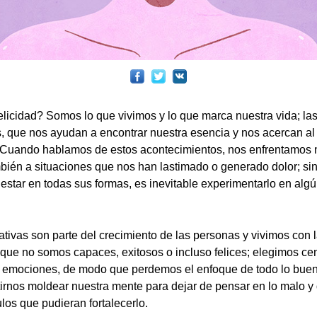
felicidad? Somos lo que vivimos y lo que marca nuestra vida; las
 que nos ayudan a encontrar nuestra esencia y nos acercan a
. Cuando hablamos de estos acontecimientos, nos enfrentamos 
bién a situaciones que nos han lastimado o generado dolor; si
estar en todas sus formas, es inevitable experimentarlo en algú
ivas son parte del crecimiento de las personas y vivimos con 
 que no somos capaces, exitosos o incluso felices; elegimos cen
 emociones, de modo que perdemos el enfoque de todo lo buen
irnos moldear nuestra mente para dejar de pensar en lo malo y 
ulos que pudieran fortalecerlo.