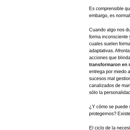
Es comprensible que
embargo, es normal
Cuando algo nos du
forma inconsciente y
cuales suelen forma
adaptativas. Afronta
acciones que blind
transformaron en 
entrega por miedo a
sucesos mal gestio
canalizados de man
sólo la personalida
¿Y cómo se puede sa
protegernos? Existe
El ciclo de la nece