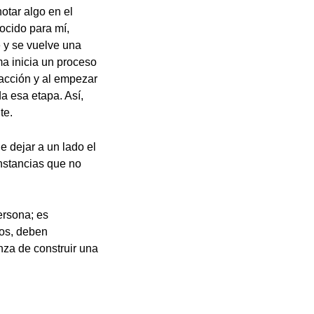
otar algo en el
ocido para mí,
 y se vuelve una
ma inicia un proceso
 acción y al empezar
a esa etapa. Así,
te.
e dejar a un lado el
unstancias que no
ersona; es
vos, deben
nza de construir una