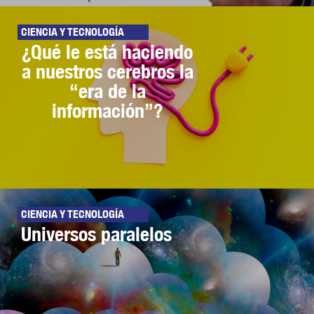
CIENCIA Y TECNOLOGÍA
¿Qué le está haciendo
a nuestros cerebros la
“era de la
información”?
CIENCIA Y TECNOLOGÍA
Universos paralelos