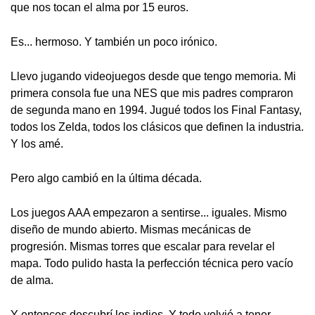
que nos tocan el alma por 15 euros.
Es... hermoso. Y también un poco irónico.
Llevo jugando videojuegos desde que tengo memoria. Mi
primera consola fue una NES que mis padres compraron
de segunda mano en 1994. Jugué todos los Final Fantasy,
todos los Zelda, todos los clásicos que definen la industria.
Y los amé.
Pero algo cambió en la última década.
Los juegos AAA empezaron a sentirse... iguales. Mismo
diseño de mundo abierto. Mismas mecánicas de
progresión. Mismas torres que escalar para revelar el
mapa. Todo pulido hasta la perfección técnica pero vacío
de alma.
Y entonces descubrí los indies. Y todo volvió a tener