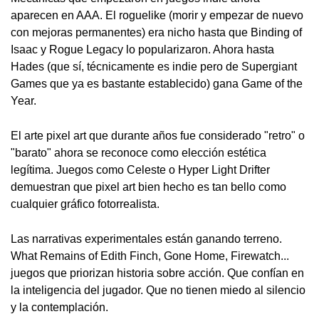
aparecen en AAA. El roguelike (morir y empezar de nuevo
con mejoras permanentes) era nicho hasta que Binding of
Isaac y Rogue Legacy lo popularizaron. Ahora hasta
Hades (que sí, técnicamente es indie pero de Supergiant
Games que ya es bastante establecido) gana Game of the
Year.
El arte pixel art que durante años fue considerado "retro" o
"barato" ahora se reconoce como elección estética
legítima. Juegos como Celeste o Hyper Light Drifter
demuestran que pixel art bien hecho es tan bello como
cualquier gráfico fotorrealista.
Las narrativas experimentales están ganando terreno.
What Remains of Edith Finch, Gone Home, Firewatch...
juegos que priorizan historia sobre acción. Que confían en
la inteligencia del jugador. Que no tienen miedo al silencio
y la contemplación.