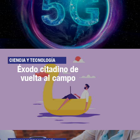
CIENCIA Y TECNOLOGÍA
Éxodo citadino de
vuelta al campo