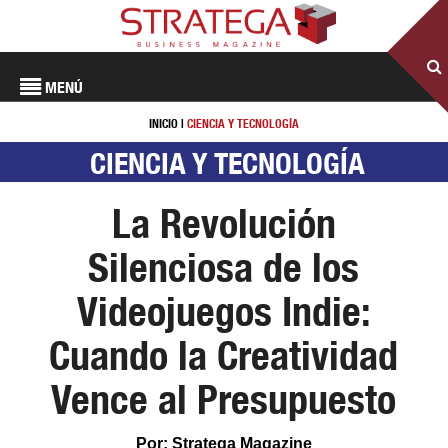
MENÚ
INICIO
|
CIENCIA Y TECNOLOGÍA
CIENCIA Y TECNOLOGÍA
La Revolución
Silenciosa de los
Videojuegos Indie:
Cuando la Creatividad
Vence al Presupuesto
Por: Stratega Magazine