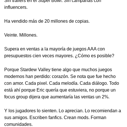
Sin trailers en el Super Bowl. Sin campañas con
influencers.
Ha vendido más de 20 millones de copias.
Veinte. Millones.
Supera en ventas a la mayoría de juegos AAA con
presupuestos cien veces mayores. ¿Cómo es posible?
Porque Stardew Valley tiene algo que muchos juegos
modernos han perdido: corazón. Se nota que fue hecho
con amor. Cada pixel. Cada melodía. Cada diálogo. Todo
está ahí porque Eric quería que estuviera, no porque un
focus group dijera que aumentaría las ventas un 2%.
Y los jugadores lo sienten. Lo aprecian. Lo recomiendan a
sus amigos. Escriben fanfics. Crean mods. Forman
comunidades.