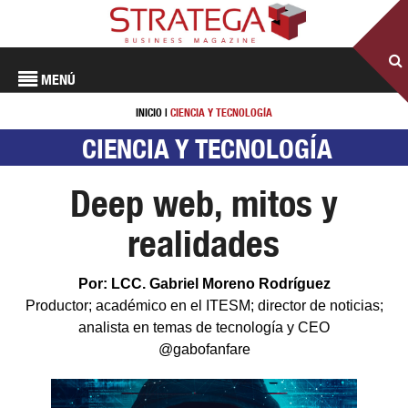
MENÚ
INICIO
|
CIENCIA Y TECNOLOGÍA
CIENCIA Y TECNOLOGÍA
Deep web, mitos y
realidades
Por: LCC. Gabriel Moreno Rodríguez
Productor; académico en el ITESM; director de noticias;
analista en temas de tecnología y CEO
@gabofanfare