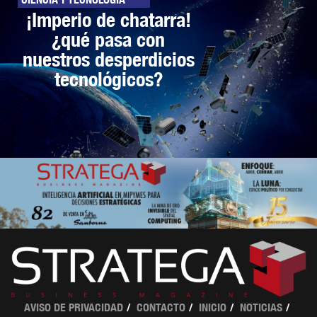
¡Imperio de chatarra!
¿qué pasa con
nuestros desperdicios
tecnológicos?
AVISO DE PRIVACIDAD
CONTACTO
INICIO
NOTICIAS