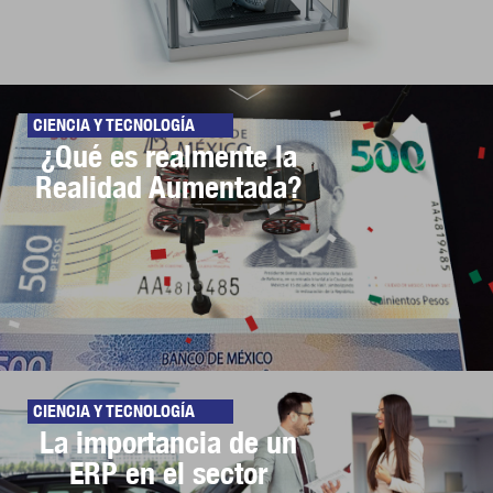
CIENCIA Y TECNOLOGÍA
¿Qué es realmente la
Realidad Aumentada?
CIENCIA Y TECNOLOGÍA
La importancia de un
ERP en el sector