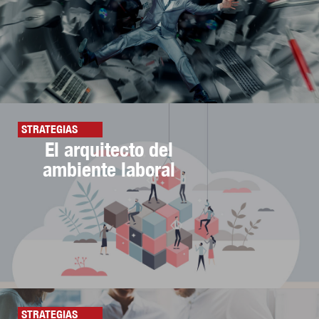
STRATEGIAS
El arquitecto del
ambiente laboral
STRATEGIAS