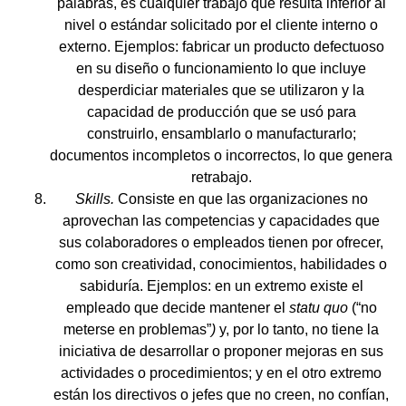
palabras, es cualquier trabajo que resulta inferior al
nivel o estándar solicitado por el cliente interno o
externo. Ejemplos: fabricar un producto defectuoso
en su diseño o funcionamiento lo que incluye
desperdiciar materiales que se utilizaron y la
capacidad de producción que se usó para
construirlo, ensamblarlo o manufacturarlo;
documentos incompletos o incorrectos, lo que genera
retrabajo.
Skills.
Consiste en que las organizaciones no
aprovechan las competencias y capacidades que
sus colaboradores o empleados tienen por ofrecer,
como son creatividad, conocimientos, habilidades o
sabiduría. Ejemplos: en un extremo existe el
empleado que decide mantener el
statu quo
(“no
meterse en problemas”
)
y, por lo tanto, no tiene la
iniciativa de desarrollar o proponer mejoras en sus
actividades o procedimientos; y en el otro extremo
están los directivos o jefes que no creen, no confían,