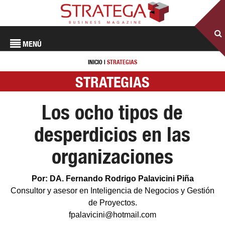
MENÚ
INICIO
|
STRATEGIAS
STRATEGIAS
Los ocho tipos de
desperdicios en las
organizaciones
Por: DA. Fernando Rodrigo Palavicini Piña
Consultor y asesor en Inteligencia de Negocios y Gestión
de Proyectos.
fpalavicini@hotmail.com