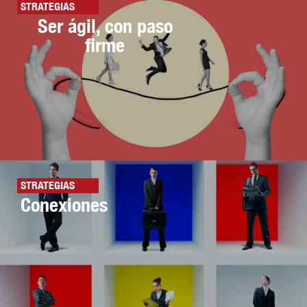
STRATEGIAS
Ser ágil, con paso
firme
STRATEGIAS
Conexiones