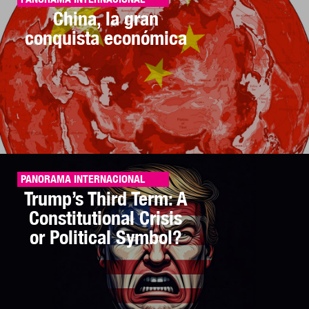
China, la gran
conquista económica
PANORAMA INTERNACIONAL
Trump’s Third Term: A
Constitutional Crisis
or Political Symbol?