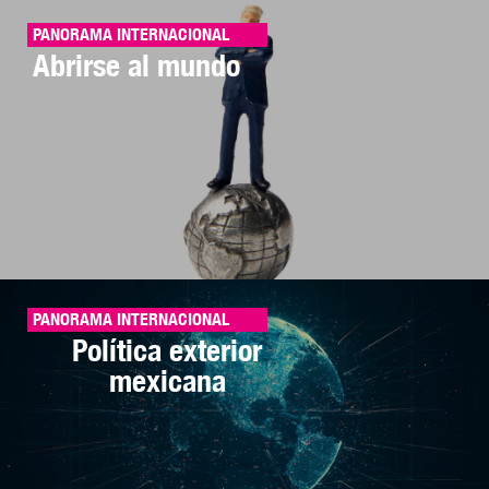
PANORAMA INTERNACIONAL
Abrirse al mundo
PANORAMA INTERNACIONAL
Política exterior
mexicana