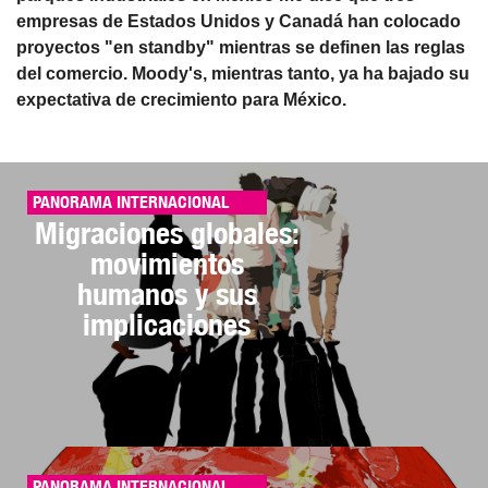
empresas de Estados Unidos y Canadá han colocado
proyectos "en standby" mientras se definen las reglas
del comercio. Moody's, mientras tanto, ya ha bajado su
expectativa de crecimiento para México.
PANORAMA INTERNACIONAL
Migraciones globales:
movimientos
humanos y sus
implicaciones
PANORAMA INTERNACIONAL