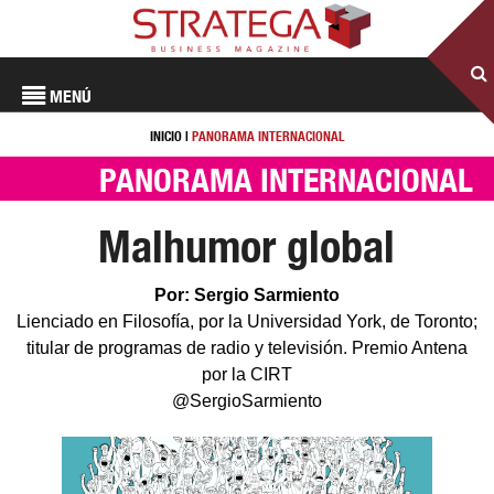
MENÚ
INICIO
|
PANORAMA INTERNACIONAL
PANORAMA INTERNACIONAL
Malhumor global
Por: Sergio Sarmiento
Lienciado en Filosofía, por la Universidad York, de Toronto;
titular de programas de radio y televisión. Premio Antena
por la CIRT
@SergioSarmiento