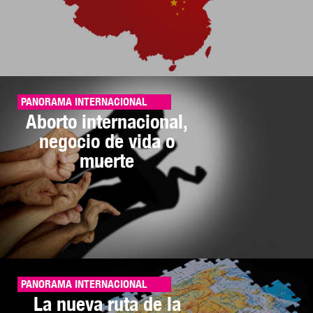
PANORAMA INTERNACIONAL
Aborto internacional,
negocio de vida o
muerte
PANORAMA INTERNACIONAL
La nueva ruta de la