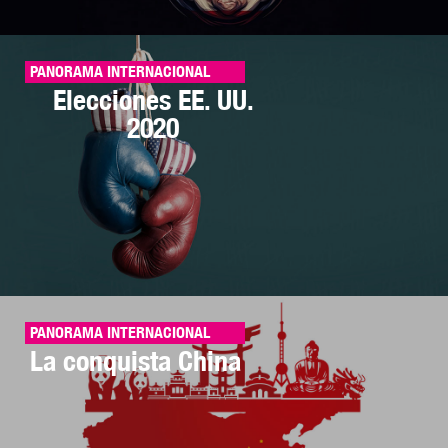
PANORAMA INTERNACIONAL
Elecciones EE. UU.
2020
PANORAMA INTERNACIONAL
La conquista China