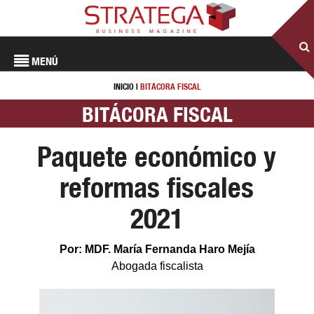
MENÚ
INICIO
|
BITÁCORA FISCAL
BITÁCORA FISCAL
Paquete económico y
reformas fiscales
2021
Por: MDF. María Fernanda Haro Mejía
Abogada fiscalista