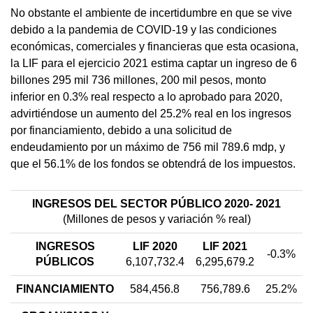
No obstante el ambiente de incertidumbre en que se vive
debido a la pandemia de COVID-19 y las condiciones
económicas, comerciales y financieras que esta ocasiona,
la LIF para el ejercicio 2021 estima captar un ingreso de 6
billones 295 mil 736 millones, 200 mil pesos, monto
inferior en 0.3% real respecto a lo aprobado para 2020,
advirtiéndose un aumento del 25.2% real en los ingresos
por financiamiento, debido a una solicitud de
endeudamiento por un máximo de 756 mil 789.6 mdp, y
que el 56.1% de los fondos se obtendrá de los impuestos.
INGRESOS DEL SECTOR PÚBLICO 2020- 2021
(Millones de pesos y variación % real)
INGRESOS
LIF 2020
LIF 2021
-0.3%
PÚBLICOS
6,107,732.4
6,295,679.2
FINANCIAMIENTO
584,456.8
756,789.6
25.2%