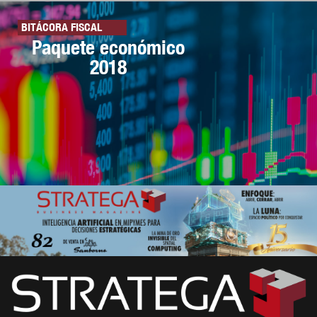
BITÁCORA FISCAL
Paquete económico
2018