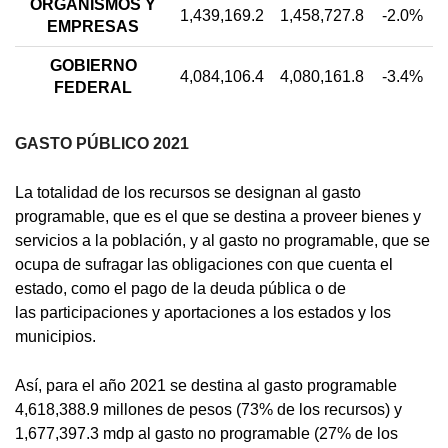
ORGANISMOS Y
1,439,169.2
1,458,727.8
-2.0%
EMPRESAS
GOBIERNO
4,084,106.4
4,080,161.8
-3.4%
FEDERAL
GASTO PÚBLICO 2021
La totalidad de los recursos se designan al gasto
programable, que es el que se destina a proveer bienes y
servicios a la población, y al gasto no programable, que se
ocupa de sufragar las obligaciones con que cuenta el
estado, como el pago de la deuda pública o de
las participaciones y aportaciones a los estados y los
municipios.
Así, para el año 2021 se destina al gasto programable
4,618,388.9 millones de pesos (73% de los recursos) y
1,677,397.3 mdp al gasto no programable (27% de los