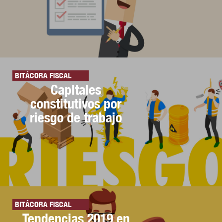
BITÁCORA FISCAL
Capitales
constitutivos por
riesgo de trabajo
BITÁCORA FISCAL
Tendencias 2019 en