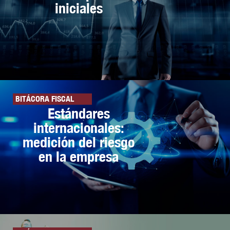
iniciales
BITÁCORA FISCAL
Estándares
internacionales:
medición del riesgo
en la empresa