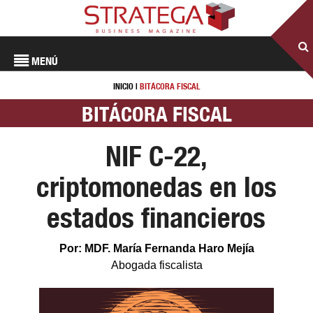
MENÚ
INICIO
|
BITÁCORA FISCAL
BITÁCORA FISCAL
NIF C-22,
criptomonedas en los
estados financieros
Por: MDF. María Fernanda Haro Mejía
Abogada fiscalista