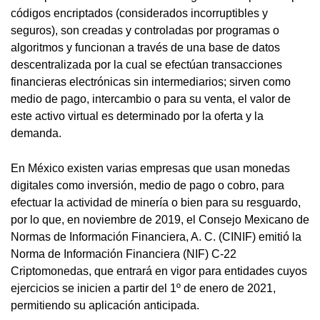
códigos encriptados (considerados incorruptibles y
seguros), son creadas y controladas por programas o
algoritmos y funcionan a través de una base de datos
descentralizada por la cual se efectúan transacciones
financieras electrónicas sin intermediarios; sirven como
medio de pago, intercambio o para su venta, el valor de
este activo virtual es determinado por la oferta y la
demanda.
En México existen varias empresas que usan monedas
digitales como inversión, medio de pago o cobro, para
efectuar la actividad de minería o bien para su resguardo,
por lo que, en noviembre de 2019, el Consejo Mexicano de
Normas de Información Financiera, A. C. (CINIF) emitió la
Norma de Información Financiera (NIF) C-22
Criptomonedas, que entrará en vigor para entidades cuyos
ejercicios se inicien a partir del 1º de enero de 2021,
permitiendo su aplicación anticipada.