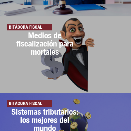
BITÁCORA FISCAL
Medios de
fiscalización para
mortales
BITÁCORA FISCAL
Sistemas tributarios:
los mejores del
mundo