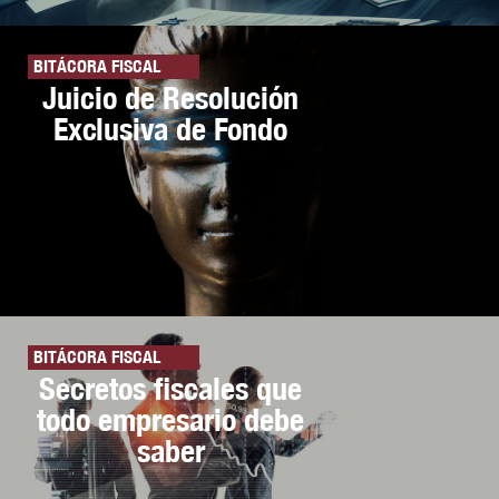
BITÁCORA FISCAL
Juicio de Resolución
Exclusiva de Fondo
BITÁCORA FISCAL
Secretos fiscales que
todo empresario debe
saber