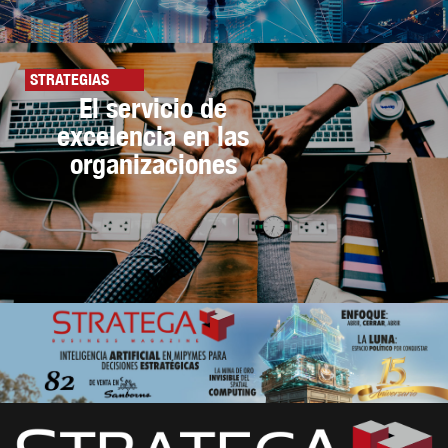
STRATEGIAS
El servicio de
excelencia en las
organizaciones