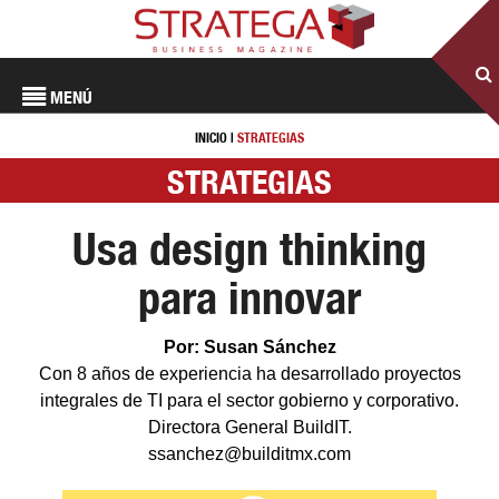
MENÚ
INICIO
|
STRATEGIAS
STRATEGIAS
Usa design thinking
para innovar
Por: Susan Sánchez
Con 8 años de experiencia ha desarrollado proyectos
integrales de TI para el sector gobierno y corporativo.
Directora General BuildIT.
ssanchez@builditmx.com