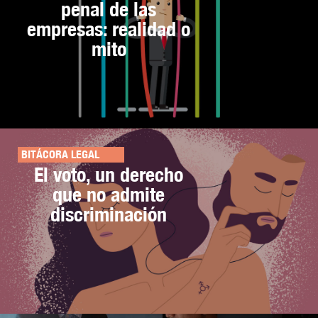
penal de las
empresas: realidad o
mito
BITÁCORA LEGAL
El voto, un derecho
que no admite
discriminación