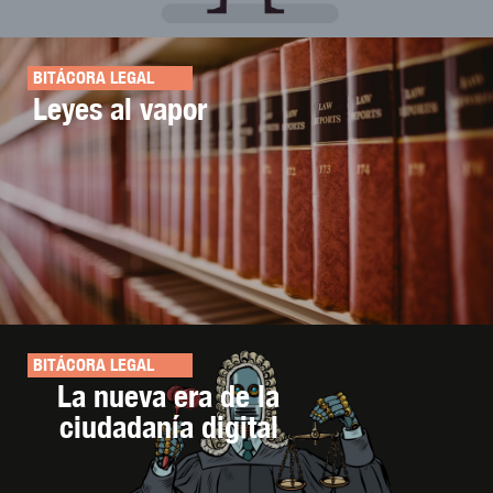
BITÁCORA LEGAL
Leyes al vapor
BITÁCORA LEGAL
La nueva era de la
ciudadanía digital