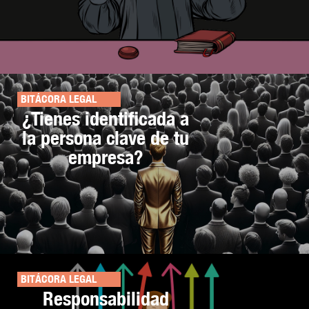
BITÁCORA LEGAL
¿Tienes identificada a
la persona clave de tu
empresa?
BITÁCORA LEGAL
Responsabilidad