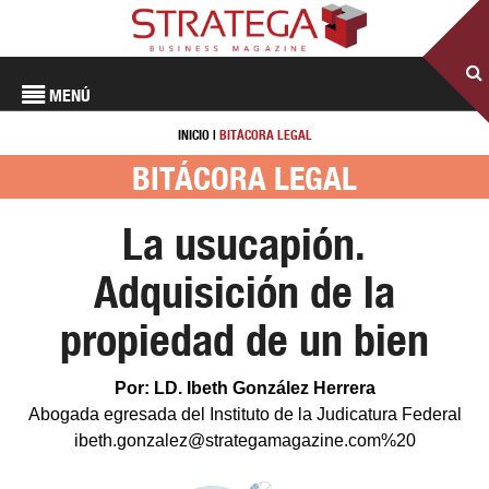
MENÚ
INICIO
|
BITÁCORA LEGAL
BITÁCORA LEGAL
La usucapión.
Adquisición de la
propiedad de un bien
Por: LD. Ibeth González Herrera
Abogada egresada del Instituto de la Judicatura Federal
ibeth.gonzalez@strategamagazine.com%20