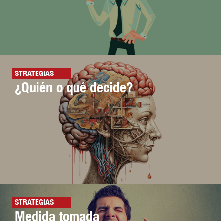
STRATEGIAS
¿Quién o qué decide?
STRATEGIAS
Medida tomada