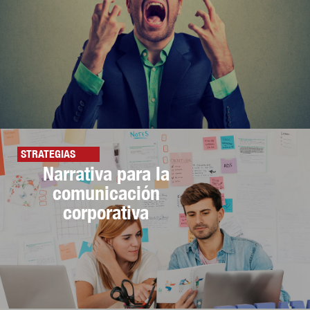
STRATEGIAS
Narrativa para la
comunicación
corporativa