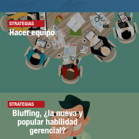
STRATEGIAS
Hacer equipo
STRATEGIAS
Bluffing, ¿la nueva y
popular habilidad
gerencial?