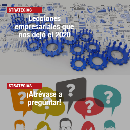
STRATEGIAS
Lecciones
empresariales que
nos dejó el 2020
STRATEGIAS
¡Atrévase a
preguntar!