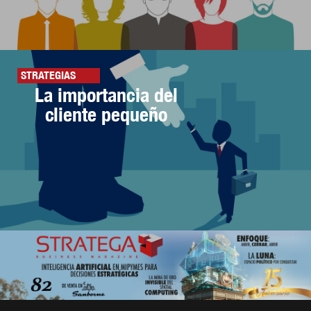
STRATEGIAS
La importancia del
cliente pequeño