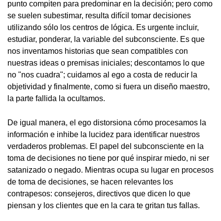
punto compiten para predominar en la decisión; pero como
se suelen subestimar, resulta difícil tomar decisiones
utilizando sólo los centros de lógica. Es urgente incluir,
estudiar, ponderar, la variable del subconsciente. Es que
nos inventamos historias que sean compatibles con
nuestras ideas o premisas iniciales; descontamos lo que
no "nos cuadra"; cuidamos al ego a costa de reducir la
objetividad y finalmente, como si fuera un diseño maestro,
la parte fallida la ocultamos.
De igual manera, el ego distorsiona cómo procesamos la
información e inhibe la lucidez para identificar nuestros
verdaderos problemas. El papel del subconsciente en la
toma de decisiones no tiene por qué inspirar miedo, ni ser
satanizado o negado. Mientras ocupa su lugar en procesos
de toma de decisiones, se hacen relevantes los
contrapesos: consejeros, directivos que dicen lo que
piensan y los clientes que en la cara te gritan tus fallas.