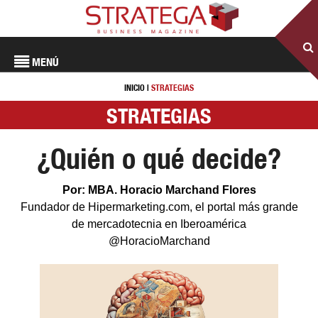
MENÚ
INICIO
|
STRATEGIAS
STRATEGIAS
¿Quién o qué decide?
Por: MBA. Horacio Marchand Flores
Fundador de Hipermarketing.com, el portal más grande
de mercadotecnia en Iberoamérica
@HoracioMarchand