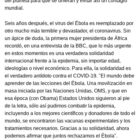
del planeta para que se unieran y evitar así un contagio
mundial.
Seis años después, el virus del Ébola es reemplazado por
otro mucho más temible y devastador, el coronavirus. Sin
un ápice de duda, la primera mujer presidenta de África
recordó, en una entrevista de la BBC, que lo más urgente
en estos momentos es una verdadera solidaridad
internacional frente a la epidemia, sin importar edad,
ideologías o nivel económico. Para ella, la solidaridad es
el verdadero antídoto contra el COVID-19. "El mundo debe
aprender de las lecciones del Ébola. Una movilización en
masa iniciada por las Naciones Unidas, OMS, y que en
esa época (con Obama) Estados Unidos siguieron al pie
de la letra, sólo así pudimos combatir la epidemia,
incluyendo a los mejores científicos y donadores de todo el
mundo, se encontraron las vacunas experimentales y los
tratamientos necesarios. Gracias a su solidaridad, ahora
podemos afirmar que juntos rechazamos el Ébola".