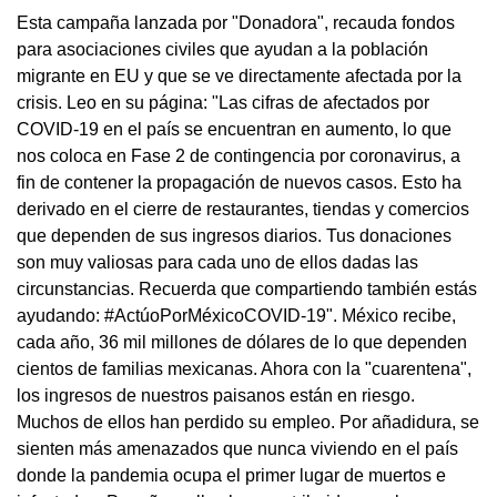
Esta campaña lanzada por "Donadora", recauda fondos
para asociaciones civiles que ayudan a la población
migrante en EU y que se ve directamente afectada por la
crisis. Leo en su página: "Las cifras de afectados por
COVID-19 en el país se encuentran en aumento, lo que
nos coloca en Fase 2 de contingencia por coronavirus, a
fin de contener la propagación de nuevos casos. Esto ha
derivado en el cierre de restaurantes, tiendas y comercios
que dependen de sus ingresos diarios. Tus donaciones
son muy valiosas para cada uno de ellos dadas las
circunstancias. Recuerda que compartiendo también estás
ayudando: #ActúoPorMéxicoCOVID-19". México recibe,
cada año, 36 mil millones de dólares de lo que dependen
cientos de familias mexicanas. Ahora con la "cuarentena",
los ingresos de nuestros paisanos están en riesgo.
Muchos de ellos han perdido su empleo. Por añadidura, se
sienten más amenazados que nunca viviendo en el país
donde la pandemia ocupa el primer lugar de muertos e