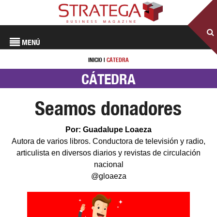
MENÚ
INICIO
|
CÁTEDRA
CÁTEDRA
Seamos donadores
Por: Guadalupe Loaeza
Autora de varios libros. Conductora de televisión y radio,
articulista en diversos diarios y revistas de circulación
nacional
@gloaeza