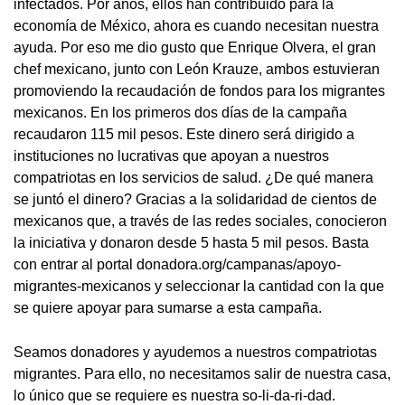
infectados. Por años, ellos han contribuido para la
economía de México, ahora es cuando necesitan nuestra
ayuda. Por eso me dio gusto que Enrique Olvera, el gran
chef mexicano, junto con León Krauze, ambos estuvieran
promoviendo la recaudación de fondos para los migrantes
mexicanos. En los primeros dos días de la campaña
recaudaron 115 mil pesos. Este dinero será dirigido a
instituciones no lucrativas que apoyan a nuestros
compatriotas en los servicios de salud. ¿De qué manera
se juntó el dinero? Gracias a la solidaridad de cientos de
mexicanos que, a través de las redes sociales, conocieron
la iniciativa y donaron desde 5 hasta 5 mil pesos. Basta
con entrar al portal donadora.org/campanas/apoyo-
migrantes-mexicanos y seleccionar la cantidad con la que
se quiere apoyar para sumarse a esta campaña.
Seamos donadores y ayudemos a nuestros compatriotas
migrantes. Para ello, no necesitamos salir de nuestra casa,
lo único que se requiere es nuestra so-li-da-ri-dad.