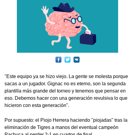
"Este equipo ya se hizo viejo. La gente se molesta porque
sacas a un jugador. Gignac no es eterno, son la segunda
plantilla más grande del torneo y tenemos que pensar en
eso. Debemos hacer con una generación revulsiva lo que
hicieron con esta generación".
Por supuesto: el Piojo Herrera haciendo "piojadas" tras la
eliminación de Tigres a manos del eventual campeón
Pachuca al perder 2-1 en cuartos de final.