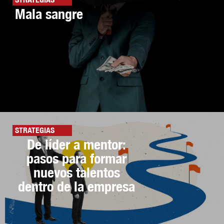
Mala sangre
STRATEGIAS
De líder a mentor:
pasos para formar
nuevos talentos
dentro de la empresa