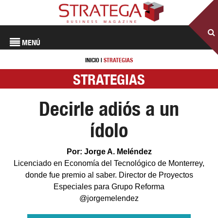
MENÚ
INICIO
|
STRATEGIAS
STRATEGIAS
Decirle adiós a un
ídolo
Por: Jorge A. Meléndez
Licenciado en Economía del Tecnológico de Monterrey,
donde fue premio al saber. Director de Proyectos
Especiales para Grupo Reforma
@jorgemelendez