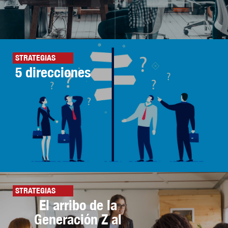
STRATEGIAS
5 direcciones
STRATEGIAS
El arribo de la
Generación Z al