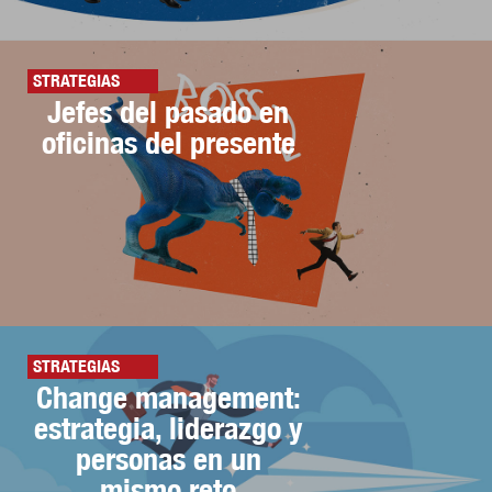
STRATEGIAS
Jefes del pasado en
oficinas del presente
STRATEGIAS
Change management:
estrategia, liderazgo y
personas en un
mismo reto