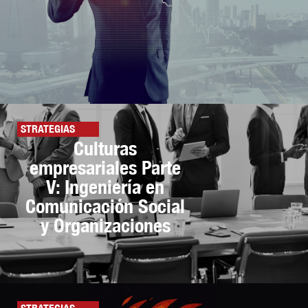
STRATEGIAS
Culturas
empresariales Parte
V: Ingeniería en
Comunicación Social
y Organizaciones