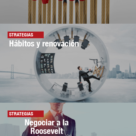
STRATEGIAS
Hábitos y renovación
STRATEGIAS
Negociar a la
Roosevelt