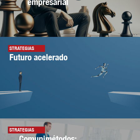
empresarial
STRATEGIAS
Futuro acelerado
STRATEGIAS
Comunimétodos: