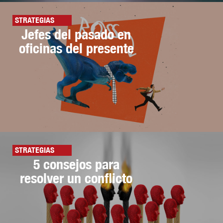
STRATEGIAS
Jefes del pasado en
oficinas del presente
STRATEGIAS
5 consejos para
resolver un conflicto